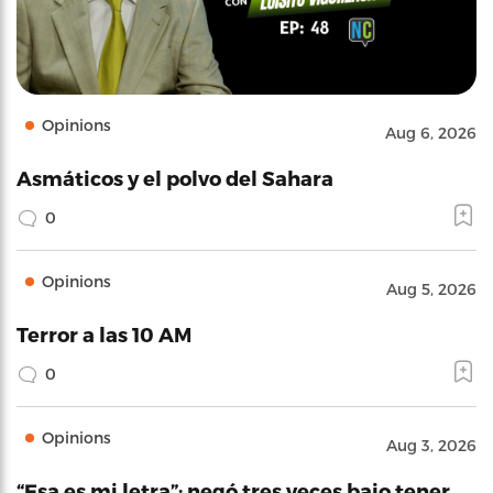
Opinions
Aug 6, 2026
Asmáticos y el polvo del Sahara
0
Opinions
Aug 5, 2026
Terror a las 10 AM
0
Opinions
Aug 3, 2026
“Esa es mi letra”: negó tres veces bajo tener