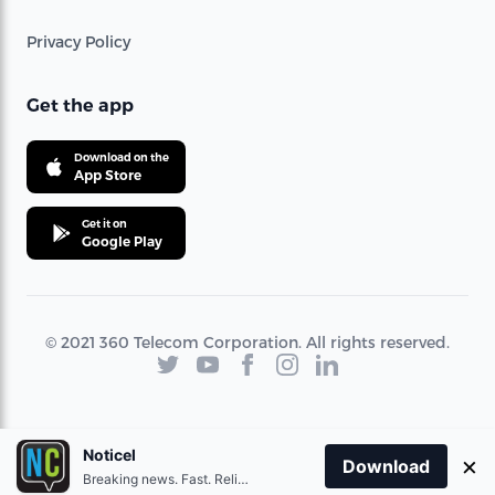
Privacy Policy
Get the app
Download on the
App Store
Get it on
Google Play
© 2021 360 Telecom Corporation. All rights reserved.
Noticel
×
Download
Breaking news. Fast. Reliable.