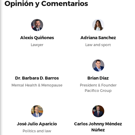
Opinión y Comentarios
Alexis Quiñones
Adriana Sanchez
Lawyer
Law and sport
Dr. Barbara D. Barros
Brian Díaz
Mental Health & Menopause
President & Founder
Pacifico Group
José Julio Aparicio
Carlos Johnny Méndez
Núñez
Politics and law