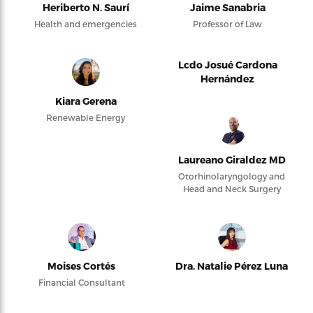
Heriberto N. Saurí
Jaime Sanabria
Health and emergencies
Professor of Law
Lcdo Josué Cardona
Hernández
Kiara Gerena
Renewable Energy
Laureano Giraldez MD
Otorhinolaryngology and
Head and Neck Surgery
Moises Cortés
Dra. Natalie Pérez Luna
Financial Consultant