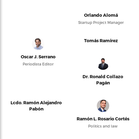
Orlando Alomá
Startup Project Manager
Tomás Ramírez
Oscar J. Serrano
Periodista Editor
Dr. Ronald Collazo
Pagán
Lcdo. Ramón Alejandro
Pabón
Ramón L. Rosario Cortés
Politics and law