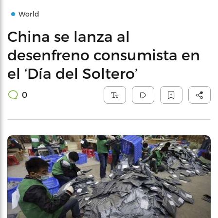
World
China se lanza al
desenfreno consumista en
el ‘Día del Soltero’
0