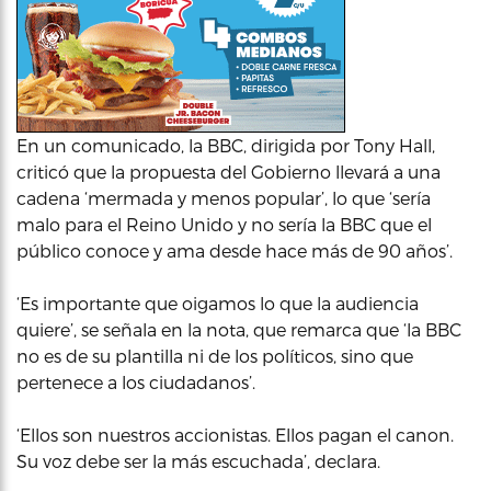
En un comunicado, la BBC, dirigida por Tony Hall,
criticó que la propuesta del Gobierno llevará a una
cadena ‘mermada y menos popular’, lo que ‘sería
malo para el Reino Unido y no sería la BBC que el
público conoce y ama desde hace más de 90 años’.
‘Es importante que oigamos lo que la audiencia
quiere’, se señala en la nota, que remarca que ‘la BBC
no es de su plantilla ni de los políticos, sino que
pertenece a los ciudadanos’.
‘Ellos son nuestros accionistas. Ellos pagan el canon.
Su voz debe ser la más escuchada’, declara.