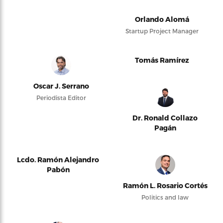
Orlando Alomá
Startup Project Manager
Tomás Ramírez
Oscar J. Serrano
Periodista Editor
Dr. Ronald Collazo
Pagán
Lcdo. Ramón Alejandro
Pabón
Ramón L. Rosario Cortés
Politics and law