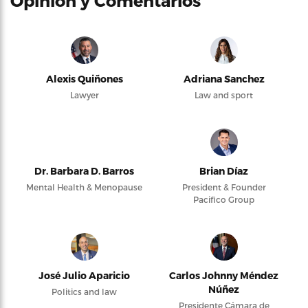
Opinión y Comentarios
Alexis Quiñones
Adriana Sanchez
Lawyer
Law and sport
Dr. Barbara D. Barros
Brian Díaz
Mental Health & Menopause
President & Founder
Pacifico Group
José Julio Aparicio
Carlos Johnny Méndez
Núñez
Politics and law
Presidente Cámara de