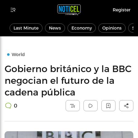
Register
Last Minute
News
Economy
Opinions
Sp
World
Gobierno británico y la BBC
negocian el futuro de la
cadena pública
0