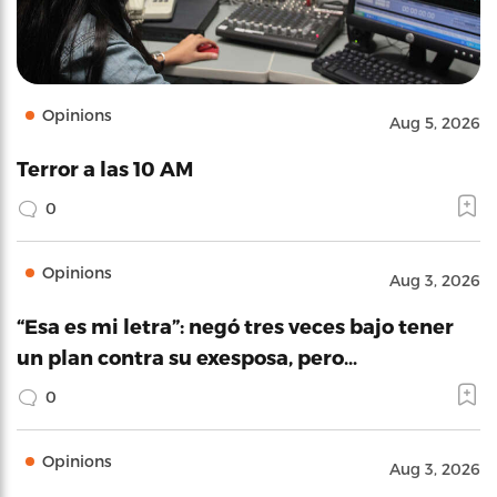
Opinions
Aug 5, 2026
Terror a las 10 AM
0
Opinions
Aug 3, 2026
“Esa es mi letra”: negó tres veces bajo tener
un plan contra su exesposa, pero…
0
Opinions
Aug 3, 2026