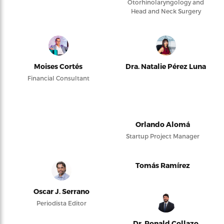
Otorhinolaryngology and
Head and Neck Surgery
Moises Cortés
Dra. Natalie Pérez Luna
Financial Consultant
Orlando Alomá
Startup Project Manager
Tomás Ramírez
Oscar J. Serrano
Periodista Editor
Dr. Ronald Collazo