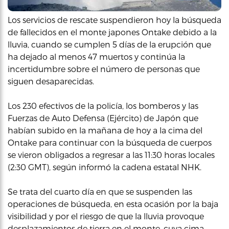
Los servicios de rescate suspendieron hoy la búsqueda
de fallecidos en el monte japones Ontake debido a la
lluvia, cuando se cumplen 5 días de la erupción que
ha dejado al menos 47 muertos y continúa la
incertidumbre sobre el número de personas que
siguen desaparecidas.
Los 230 efectivos de la policía, los bomberos y las
Fuerzas de Auto Defensa (Ejército) de Japón que
habían subido en la mañana de hoy a la cima del
Ontake para continuar con la búsqueda de cuerpos
se vieron obligados a regresar a las 11:30 horas locales
(2:30 GMT), según informó la cadena estatal NHK.
Se trata del cuarto día en que se suspenden las
operaciones de búsqueda, en esta ocasión por la baja
visibilidad y por el riesgo de que la lluvia provoque
desplazamientos de tierra en el monte, cuya cima