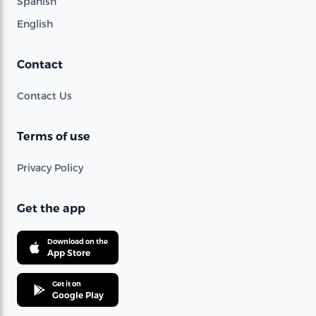
Spanish
English
Contact
Contact Us
Terms of use
Privacy Policy
Get the app
Download on the
App Store
Get it on
Google Play