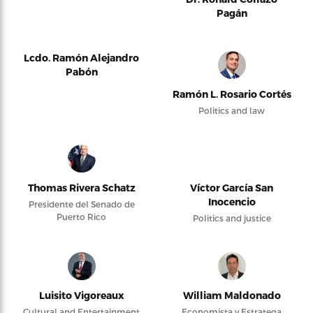
Pagán
Lcdo. Ramón Alejandro
Pabón
Ramón L. Rosario Cortés
Politics and law
Thomas Rivera Schatz
Víctor García San
Inocencio
Presidente del Senado de
Puerto Rico
Politics and justice
Luisito Vigoreaux
William Maldonado
Cultural and Entertainment
Economista y Estratega