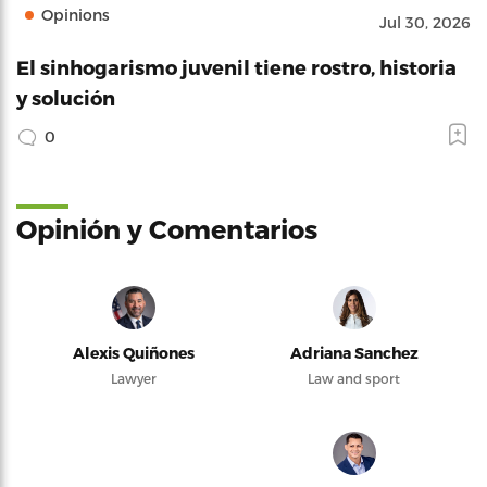
Opinions
Jul 30, 2026
El sinhogarismo juvenil tiene rostro, historia
y solución
0
Opinión y Comentarios
Alexis Quiñones
Adriana Sanchez
Lawyer
Law and sport