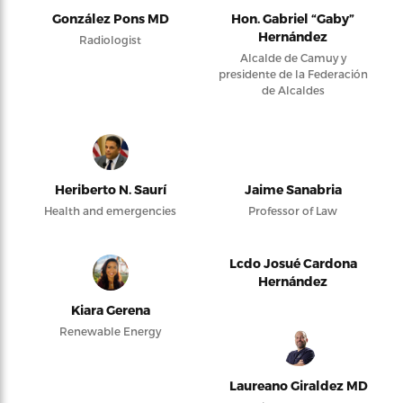
González Pons MD
Hon. Gabriel “Gaby”
Hernández
Radiologist
Alcalde de Camuy y
presidente de la Federación
de Alcaldes
Heriberto N. Saurí
Jaime Sanabria
Health and emergencies
Professor of Law
Lcdo Josué Cardona
Hernández
Kiara Gerena
Renewable Energy
Laureano Giraldez MD