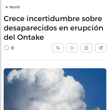
World
Crece incertidumbre sobre
desaparecidos en erupción
del Ontake
0