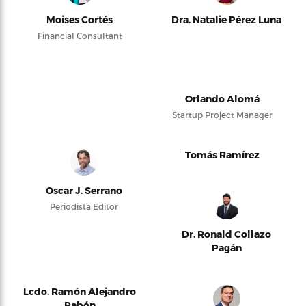
Moises Cortés
Dra. Natalie Pérez Luna
Financial Consultant
Orlando Alomá
Startup Project Manager
Tomás Ramírez
Oscar J. Serrano
Periodista Editor
Dr. Ronald Collazo
Pagán
Lcdo. Ramón Alejandro
Pabón