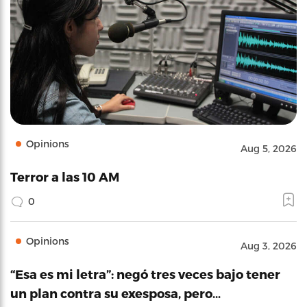
Opinions
Aug 5, 2026
Terror a las 10 AM
0
Opinions
Aug 3, 2026
“Esa es mi letra”: negó tres veces bajo tener
un plan contra su exesposa, pero…