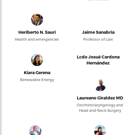
Heriberto N. Saurí
Jaime Sanabria
Health and emergencies
Professor of Law
Lcdo Josué Cardona
Hernández
Kiara Gerena
Renewable Energy
Laureano Giraldez MD
Otorhinolaryngology and
Head and Neck Surgery