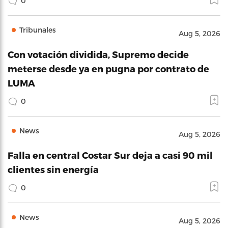
0
Tribunales
Aug 5, 2026
Con votación dividida, Supremo decide
meterse desde ya en pugna por contrato de
LUMA
0
News
Aug 5, 2026
Falla en central Costar Sur deja a casi 90 mil
clientes sin energía
0
News
Aug 5, 2026