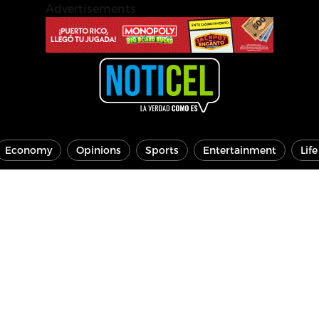
Advertisements
Economy
Opinions
Sports
Entertainment
Lif