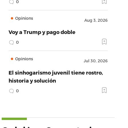
0
Opinions
Aug 3, 2026
Voy a Trump y pago doble
0
Opinions
Jul 30, 2026
El sinhogarismo juvenil tiene rostro,
historia y solución
0