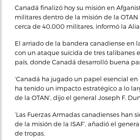
Canadá finalizó hoy su misión en Afgani
militares dentro de la misión de la OTAN e
cerca de 40,000 militares, informó la Al
El arriado de la bandera canadiense en l
con un ataque suicida de tres talibanes e
país, donde Canadá desarrolló buena par
‘Canadá ha jugado un papel esencial en 
ha tenido un impacto estratégico a lo lar
de la OTAN’, dijo el general Joseph F. D
‘Las Fuerzas Armadas canadienses han sido
de la misión de la ISAF’, añadió el gener
de tropas.