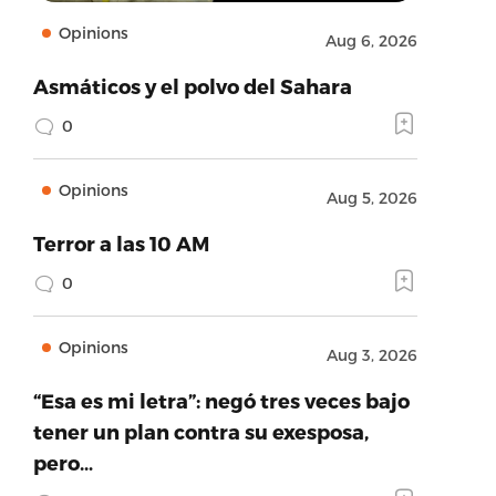
Opinions
Aug 6, 2026
Asmáticos y el polvo del Sahara
0
Opinions
Aug 5, 2026
Terror a las 10 AM
0
Opinions
Aug 3, 2026
“Esa es mi letra”: negó tres veces bajo
tener un plan contra su exesposa,
pero…