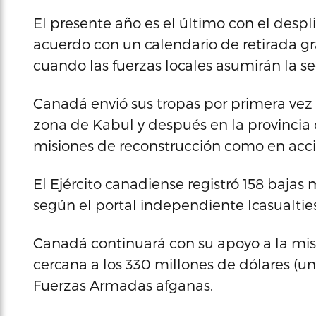
El presente año es el último con el desp
acuerdo con un calendario de retirada g
cuando las fuerzas locales asumirán la se
Canadá envió sus tropas por primera vez 
zona de Kabul y después en la provincia
misiones de reconstrucción como en acc
El Ejército canadiense registró 158 bajas
según el portal independiente Icasualties
Canadá continuará con su apoyo a la mi
cercana a los 330 millones de dólares (un
Fuerzas Armadas afganas.