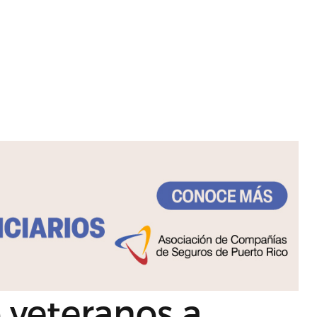
 veteranos a