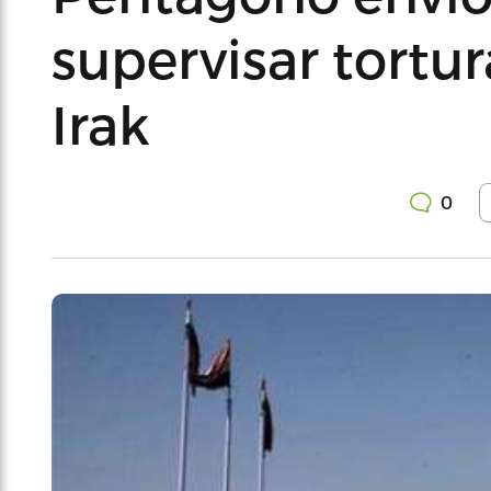
supervisar tortur
Irak
0