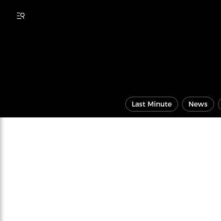
Last Minute
News