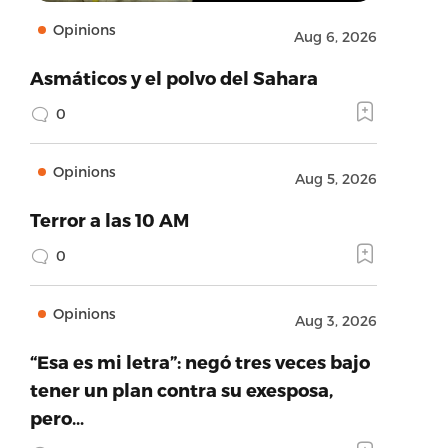
Opinions
Aug 6, 2026
Asmáticos y el polvo del Sahara
0
Opinions
Aug 5, 2026
Terror a las 10 AM
0
Opinions
Aug 3, 2026
“Esa es mi letra”: negó tres veces bajo
tener un plan contra su exesposa,
pero…