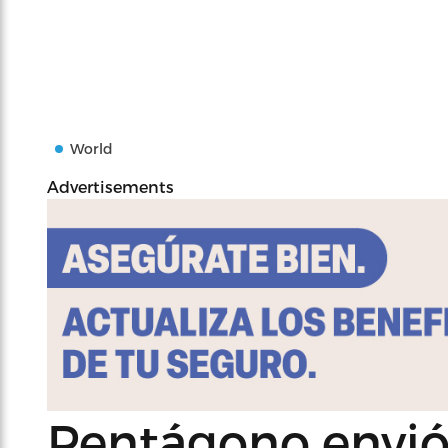
World
Advertisements
Pentágono envió