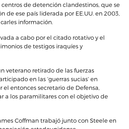
centros de detención clandestinos, que se
ón de ese país liderada por EE.UU. en 2003,
acarles información.
vada a cabo por el citado rotativo y el
imonios de testigos iraquíes y
n veterano retirado de las fuerzas
ticipado en las ‘guerras sucias’ en
 el entonces secretario de Defensa,
 a los paramilitares con el objetivo de
 James Coffman trabajó junto con Steele en