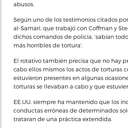
abusos.
Según uno de los testimonios citados por
al-Samari, que trabajó con Coffman y St
dichos comandos de policía, ‘sabían todo lo
más horribles de tortura’.
El rotativo también precisa que no hay p
cabo ellos mismos los actos de torturas c
estuvieron presentes en algunas ocasione
torturas se llevaban a cabo y que estuvi
EE.UU. siempre ha mantenido que los inc
conductas erróneas de determinados sol
trataran de una práctica extendida.