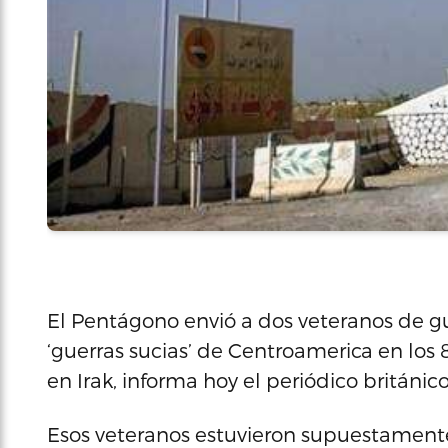
El Pentágono envió a dos veteranos de gue
‘guerras sucias’ de Centroamerica en los 8
en Irak, informa hoy el periódico británico
Esos veteranos estuvieron supuestamente