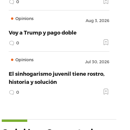
0
Opinions
Aug 3, 2026
Voy a Trump y pago doble
0
Opinions
Jul 30, 2026
El sinhogarismo juvenil tiene rostro,
historia y solución
0