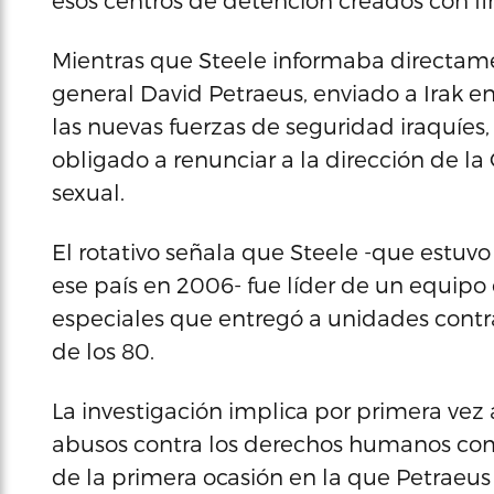
esos centros de detención creados con f
Mientras que Steele informaba directame
general David Petraeus, enviado a Irak e
las nuevas fuerzas de seguridad iraquíes
obligado a renunciar a la dirección de la
sexual.
El rotativo señala que Steele -que estuv
ese país en 2006- fue líder de un equipo
especiales que entregó a unidades contr
de los 80.
La investigación implica por primera vez
abusos contra los derechos humanos come
de la primera ocasión en la que Petraeus