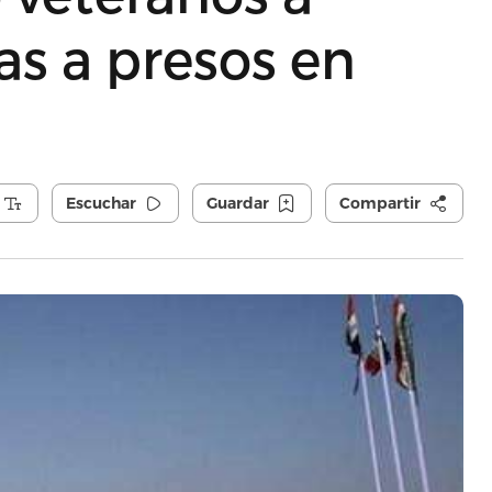
as a presos en
Escuchar
Guardar
Compartir