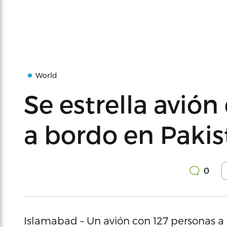
World
Se estrella avión
a bordo en Pakis
0
Islamabad – Un avión con 127 personas a b