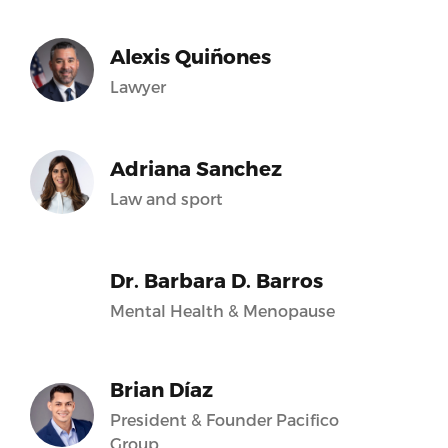
Alexis Quiñones
Lawyer
Adriana Sanchez
Law and sport
Dr. Barbara D. Barros
Mental Health & Menopause
Brian Díaz
President & Founder Pacifico
Group