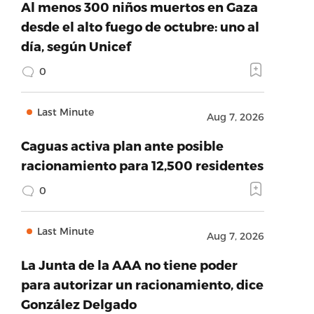
Al menos 300 niños muertos en Gaza
desde el alto fuego de octubre: uno al
día, según Unicef
0
Last Minute
Aug 7, 2026
Caguas activa plan ante posible
racionamiento para 12,500 residentes
0
Last Minute
Aug 7, 2026
La Junta de la AAA no tiene poder
para autorizar un racionamiento, dice
González Delgado