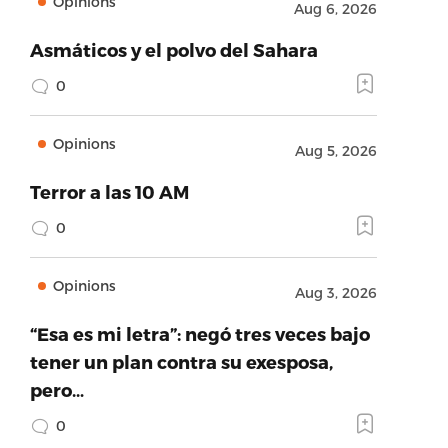
Opinions
Aug 6, 2026
Asmáticos y el polvo del Sahara
0
Opinions
Aug 5, 2026
Terror a las 10 AM
0
Opinions
Aug 3, 2026
“Esa es mi letra”: negó tres veces bajo
tener un plan contra su exesposa,
pero…
0