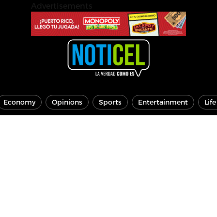
Advertisements
Economy
Opinions
Sports
Entertainment
Lif