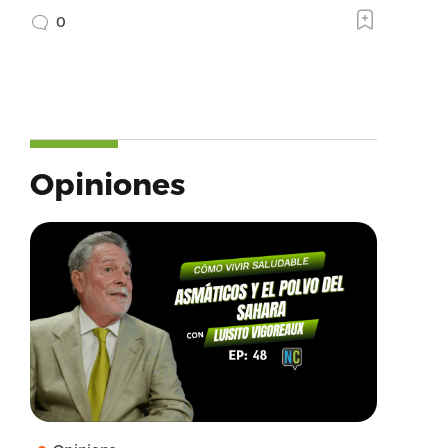
0
Opiniones