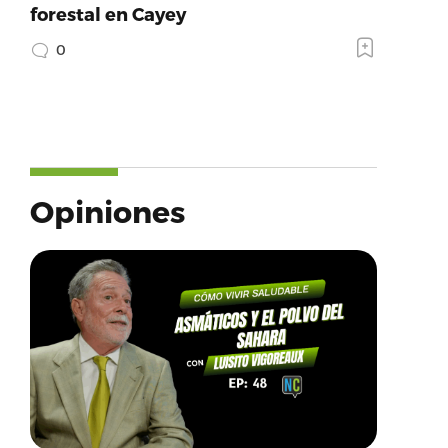
forestal en Cayey
0
Opiniones