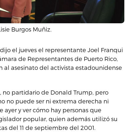
isie Burgos Muñiz.
 dijo el jueves el representante Joel Franqui
 Cámara de Representantes de Puerto Rico,
 al asesinato del activista estadounidense
 no partidario de Donald Trump, pero
no no puede ser ni extrema derecha ni
a de ayer y ver cómo hay personas que
legislador popular, quien además utilizó su
tas del 11 de septiembre del 2001.