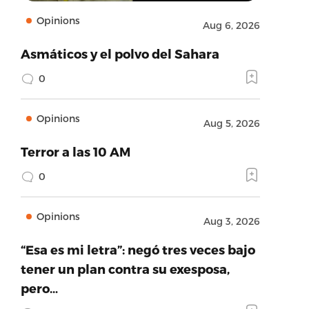
Opinions
Aug 6, 2026
Asmáticos y el polvo del Sahara
0
Opinions
Aug 5, 2026
Terror a las 10 AM
0
Opinions
Aug 3, 2026
“Esa es mi letra”: negó tres veces bajo
tener un plan contra su exesposa,
pero…