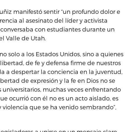
Muñiz manifestó sentir “un profundo dolor e
encia al asesinato del líder y activista
 conversaba con estudiantes durante un
el Valle de Utah.
no solo a los Estados Unidos, sino a quienes
ibertad, de fe y defensa firme de nuestros
da a despertar la conciencia en la juventud,
ibertad de expresión y la fe en Dios no se
 universitarios, muchas veces enfrentando
ue ocurrió con él no es un acto aislado, es
 y violencia que se ha venido sembrando”,
legisladores a unirse en un mensaje claro