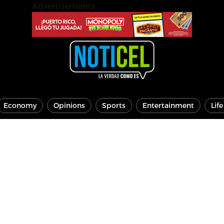
Advertisements
Economy
Opinions
Sports
Entertainment
Lif