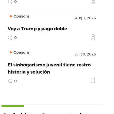
0
Opinions
Aug 3, 2026
Voy a Trump y pago doble
0
Opinions
Jul 30, 2026
El sinhogarismo juvenil tiene rostro,
historia y solución
0