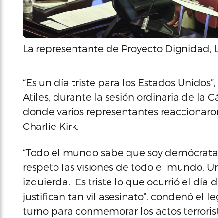
La representante de Proyecto Dignidad, L
“Es un día triste para los Estados Unidos”,
Atiles, durante la sesión ordinaria de la
donde varios representantes reaccionaron
Charlie Kirk.
“Todo el mundo sabe que soy demócrata,
respeto las visiones de todo el mundo. U
izquierda. Es triste lo que ocurrió el dí
justifican tan vil asesinato”, condenó el 
turno para conmemorar los actos terroris