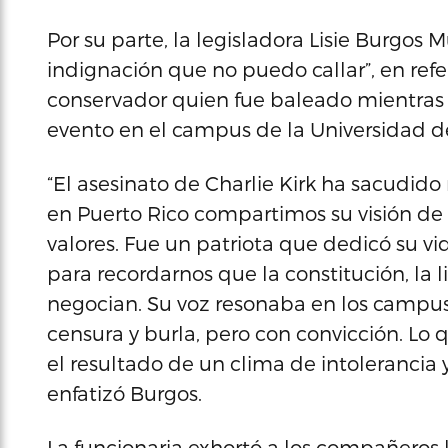
Por su parte, la legisladora Lisie Burgos 
indignación que no puedo callar”, en refer
conservador quien fue baleado mientras
evento en el campus de la Universidad d
“El asesinato de Charlie Kirk ha sacudido 
en Puerto Rico compartimos su visión de l
valores. Fue un patriota que dedicó su vi
para recordarnos que la constitución, la l
negocian. Su voz resonaba en los campus
censura y burla, pero con convicción. Lo q
el resultado de un clima de intolerancia
enfatizó Burgos.
La funcionaria exhortó a los compañeros 