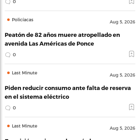
0
Policíacas
Aug 5, 2026
Peatón de 82 años muere atropellado en
avenida Las Américas de Ponce
0
Last Minute
Aug 5, 2026
Piden reducir consumo ante falta de reserva
en el sistema eléctrico
0
Last Minute
Aug 5, 2026