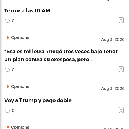
Terror a las 10 AM
0
Opinions
Aug 3, 2026
“Esa es mi letra”: negó tres veces bajo tener
un plan contra su exesposa, pero…
0
Opinions
Aug 3, 2026
Voy a Trump y pago doble
0
Opinions