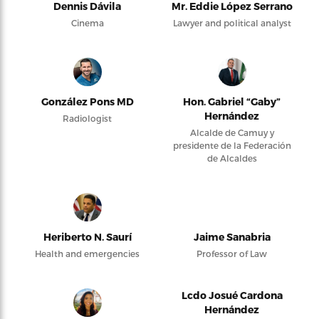
Dennis Dávila
Mr. Eddie López Serrano
Cinema
Lawyer and political analyst
González Pons MD
Hon. Gabriel “Gaby”
Hernández
Radiologist
Alcalde de Camuy y
presidente de la Federación
de Alcaldes
Heriberto N. Saurí
Jaime Sanabria
Health and emergencies
Professor of Law
Lcdo Josué Cardona
Hernández