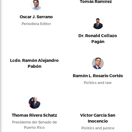
Tomás Ramírez
Oscar J. Serrano
Periodista Editor
Dr. Ronald Collazo
Pagán
Lcdo. Ramón Alejandro
Pabón
Ramón L. Rosario Cortés
Politics and law
Thomas Rivera Schatz
Víctor García San
Inocencio
Presidente del Senado de
Puerto Rico
Politics and justice