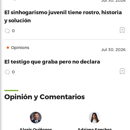
Jul 30, 2026
El sinhogarismo juvenil tiene rostro, historia
y solución
0
Opinions
Jul 30, 2026
El testigo que graba pero no declara
0
Opinión y Comentarios
Alexis Quiñones
Adriana Sanchez