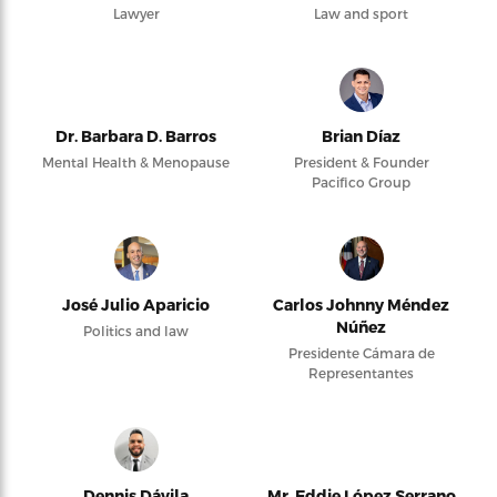
Lawyer
Law and sport
Dr. Barbara D. Barros
Brian Díaz
Mental Health & Menopause
President & Founder
Pacifico Group
José Julio Aparicio
Carlos Johnny Méndez
Núñez
Politics and law
Presidente Cámara de
Representantes
Dennis Dávila
Mr. Eddie López Serrano