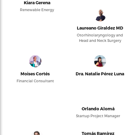
Kiara Gerena
Renewable Energy
Laureano Giraldez MD
Otorhinolaryngology and
Head and Neck Surgery
Moises Cortés
Dra. Natalie Pérez Luna
Financial Consultant
Orlando Alomá
Startup Project Manager
Tomás Ramírez