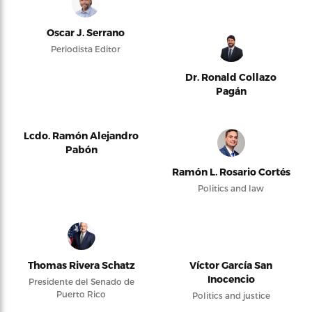
Oscar J. Serrano
Periodista Editor
Dr. Ronald Collazo
Pagán
Lcdo. Ramón Alejandro
Pabón
Ramón L. Rosario Cortés
Politics and law
Thomas Rivera Schatz
Víctor García San
Inocencio
Presidente del Senado de
Puerto Rico
Politics and justice