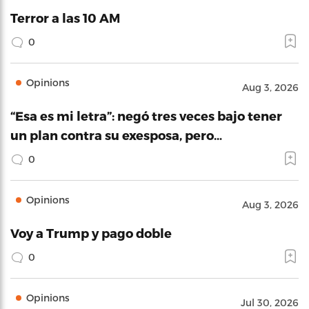
Terror a las 10 AM
0
Opinions
Aug 3, 2026
“Esa es mi letra”: negó tres veces bajo tener
un plan contra su exesposa, pero…
0
Opinions
Aug 3, 2026
Voy a Trump y pago doble
0
Opinions
Jul 30, 2026