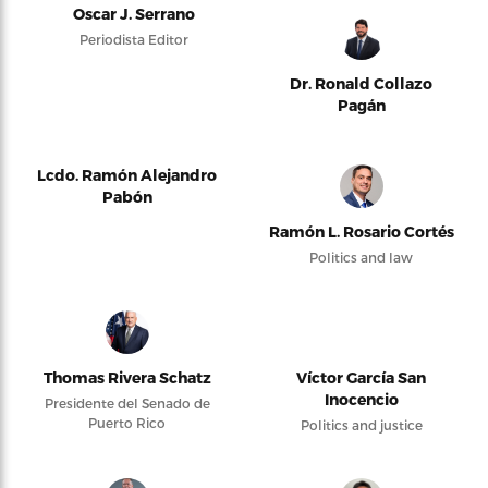
Oscar J. Serrano
Periodista Editor
Dr. Ronald Collazo
Pagán
Lcdo. Ramón Alejandro
Pabón
Ramón L. Rosario Cortés
Politics and law
Thomas Rivera Schatz
Víctor García San
Inocencio
Presidente del Senado de
Puerto Rico
Politics and justice