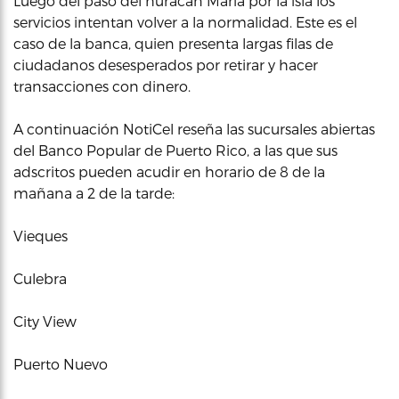
Luego del paso del huracán María por la isla los
servicios intentan volver a la normalidad. Este es el
caso de la banca, quien presenta largas filas de
ciudadanos desesperados por retirar y hacer
transacciones con dinero.
A continuación NotiCel reseña las sucursales abiertas
del Banco Popular de Puerto Rico, a las que sus
adscritos pueden acudir en horario de 8 de la
mañana a 2 de la tarde:
Vieques
Culebra
City View
Puerto Nuevo