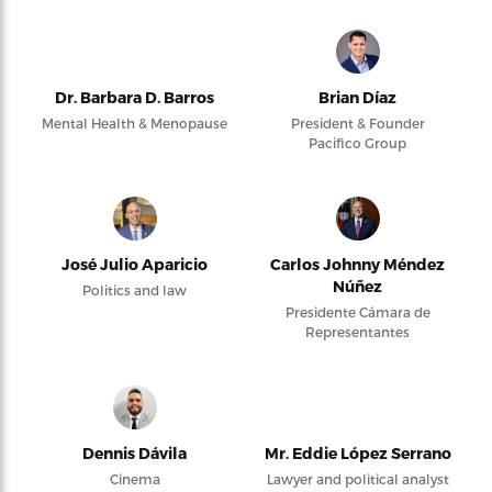
Dr. Barbara D. Barros
Brian Díaz
Mental Health & Menopause
President & Founder
Pacifico Group
José Julio Aparicio
Carlos Johnny Méndez
Núñez
Politics and law
Presidente Cámara de
Representantes
Dennis Dávila
Mr. Eddie López Serrano
Cinema
Lawyer and political analyst