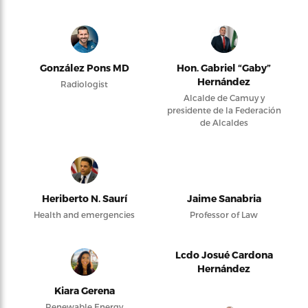
González Pons MD
Hon. Gabriel “Gaby”
Hernández
Radiologist
Alcalde de Camuy y
presidente de la Federación
de Alcaldes
Heriberto N. Saurí
Jaime Sanabria
Health and emergencies
Professor of Law
Lcdo Josué Cardona
Hernández
Kiara Gerena
Renewable Energy