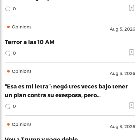
0
Opinions
Aug 5, 2026
Terror a las 10 AM
0
Opinions
Aug 3, 2026
“Esa es mi letra”: negó tres veces bajo tener
un plan contra su exesposa, pero…
0
Opinions
Aug 3, 2026
Voy a Trump y pago doble