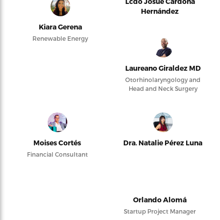
Lcdo Josué Cardona
Hernández
Kiara Gerena
Renewable Energy
Laureano Giraldez MD
Otorhinolaryngology and
Head and Neck Surgery
Moises Cortés
Dra. Natalie Pérez Luna
Financial Consultant
Orlando Alomá
Startup Project Manager