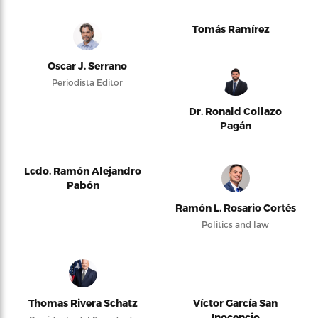
Tomás Ramírez
Oscar J. Serrano
Periodista Editor
Dr. Ronald Collazo
Pagán
Lcdo. Ramón Alejandro
Pabón
Ramón L. Rosario Cortés
Politics and law
Thomas Rivera Schatz
Víctor García San
Inocencio