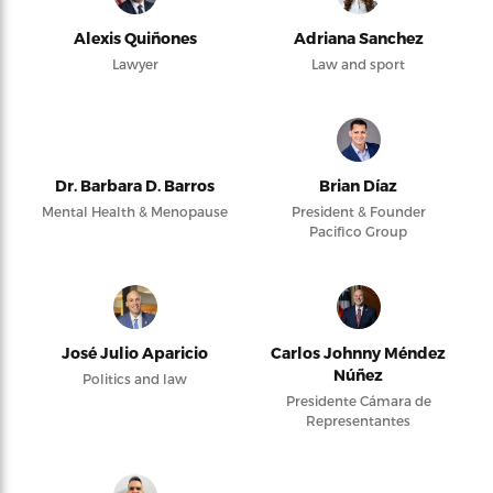
Alexis Quiñones
Adriana Sanchez
Lawyer
Law and sport
Dr. Barbara D. Barros
Brian Díaz
Mental Health & Menopause
President & Founder
Pacifico Group
José Julio Aparicio
Carlos Johnny Méndez
Núñez
Politics and law
Presidente Cámara de
Representantes