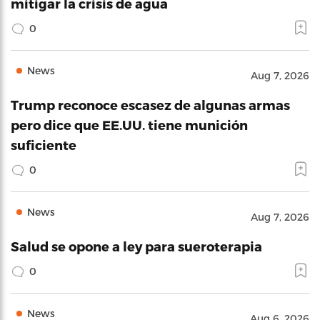
mitigar la crisis de agua
0
News
Aug 7, 2026
Trump reconoce escasez de algunas armas
pero dice que EE.UU. tiene munición
suficiente
0
News
Aug 7, 2026
Salud se opone a ley para sueroterapia
0
News
Aug 6, 2026