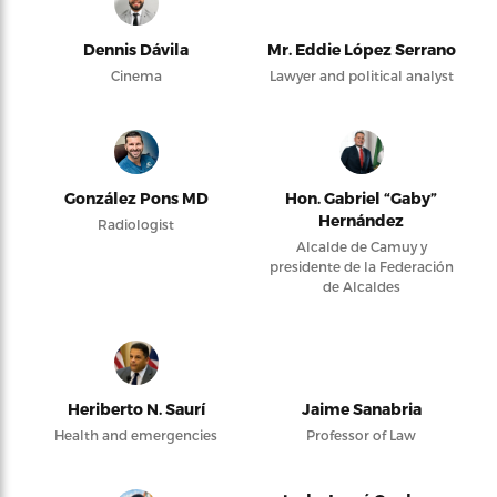
Dennis Dávila
Mr. Eddie López Serrano
Cinema
Lawyer and political analyst
González Pons MD
Hon. Gabriel “Gaby”
Hernández
Radiologist
Alcalde de Camuy y
presidente de la Federación
de Alcaldes
Heriberto N. Saurí
Jaime Sanabria
Health and emergencies
Professor of Law