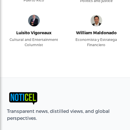
Puerto Rico
Politics and justice
Luisito Vigoreaux
William Maldonado
Cultural and Entertainment
Economista y Estratega
Columnist
Financiero
Transparent news, distilled views, and global
perspectives.