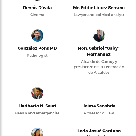
Dennis Dávila
Mr. Eddie López Serrano
Cinema
Lawyer and political analyst
González Pons MD
Hon. Gabriel “Gaby”
Hernández
Radiologist
Alcalde de Camuy y
presidente de la Federación
de Alcaldes
Heriberto N. Saurí
Jaime Sanabria
Health and emergencies
Professor of Law
Lcdo Josué Cardona