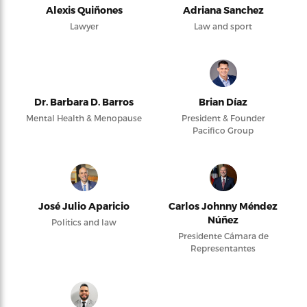
Alexis Quiñones
Adriana Sanchez
Lawyer
Law and sport
Dr. Barbara D. Barros
Brian Díaz
Mental Health & Menopause
President & Founder
Pacifico Group
José Julio Aparicio
Carlos Johnny Méndez
Núñez
Politics and law
Presidente Cámara de
Representantes