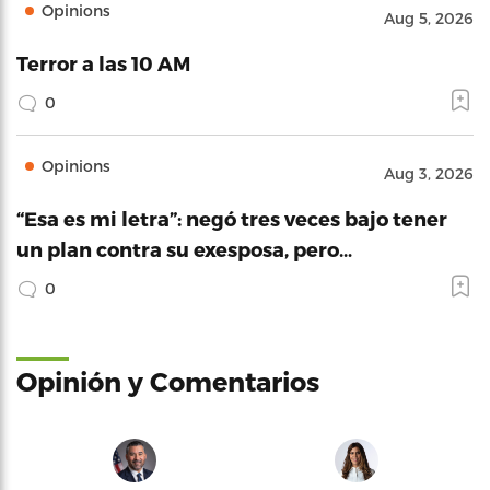
Opinions
Aug 5, 2026
Terror a las 10 AM
0
Opinions
Aug 3, 2026
“Esa es mi letra”: negó tres veces bajo tener
un plan contra su exesposa, pero…
0
Opinión y Comentarios