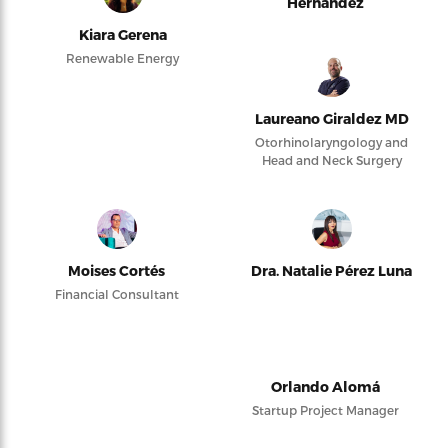
Hernández
Kiara Gerena
Renewable Energy
Laureano Giraldez MD
Otorhinolaryngology and
Head and Neck Surgery
Moises Cortés
Dra. Natalie Pérez Luna
Financial Consultant
Orlando Alomá
Startup Project Manager