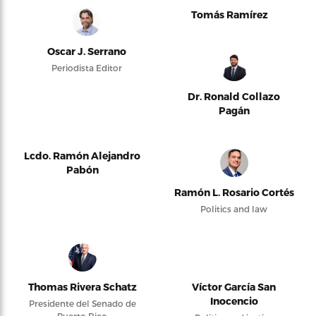
Tomás Ramírez
Oscar J. Serrano
Periodista Editor
Dr. Ronald Collazo
Pagán
Lcdo. Ramón Alejandro
Pabón
Ramón L. Rosario Cortés
Politics and law
Thomas Rivera Schatz
Víctor García San
Inocencio
Presidente del Senado de