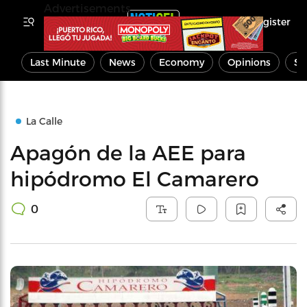
Advertisements
Register
Last Minute
News
Economy
Opinions
Sp
La Calle
Apagón de la AEE para
hipódromo El Camarero
0