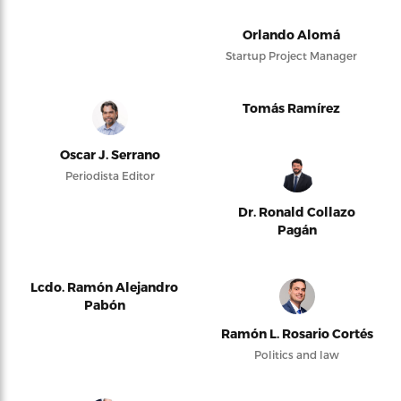
Orlando Alomá
Startup Project Manager
Tomás Ramírez
Oscar J. Serrano
Periodista Editor
Dr. Ronald Collazo
Pagán
Lcdo. Ramón Alejandro
Pabón
Ramón L. Rosario Cortés
Politics and law