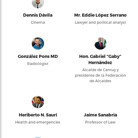
Dennis Dávila
Mr. Eddie López Serrano
Cinema
Lawyer and political analyst
González Pons MD
Hon. Gabriel “Gaby”
Hernández
Radiologist
Alcalde de Camuy y
presidente de la Federación
de Alcaldes
Heriberto N. Saurí
Jaime Sanabria
Health and emergencies
Professor of Law