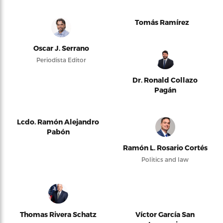
Tomás Ramírez
Oscar J. Serrano
Periodista Editor
Dr. Ronald Collazo
Pagán
Lcdo. Ramón Alejandro
Pabón
Ramón L. Rosario Cortés
Politics and law
Thomas Rivera Schatz
Víctor García San