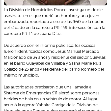
La División de Homicidios Ponce investiga un doble
asesinato, en el que murió un hombre y una joven
embarazada, reportado a eso de las 9:40 de la noche
del sábado en la carretera PR-149, intersección con la
carretera PR-14 de Juana Díaz.
De acuerdo con el informe policiaco, los occisos
fueron identificados como Jesús Manuel Mercado
Maldonado de 34 años y residente del sector Cuevitas
en el barrio Guayabal de Villalba y Sasha Marie Ruiz
Collazo de 23 años y residente del barrio Romero del
mismo municipio.
Las autoridades precisaron que una llamada al
Sistema de Emergencias 911 alertó sobre personas
heridas de bala en un vehículo de motor. Al lugar
acudió la agente Yahaira Garriga de la División de
Homicidios de Ponce, quien encontró el cuerpo de