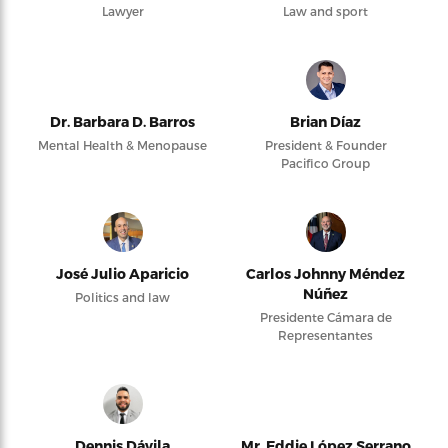
Lawyer
Law and sport
Dr. Barbara D. Barros
Brian Díaz
Mental Health & Menopause
President & Founder
Pacifico Group
José Julio Aparicio
Carlos Johnny Méndez
Núñez
Politics and law
Presidente Cámara de
Representantes
Dennis Dávila
Mr. Eddie López Serrano