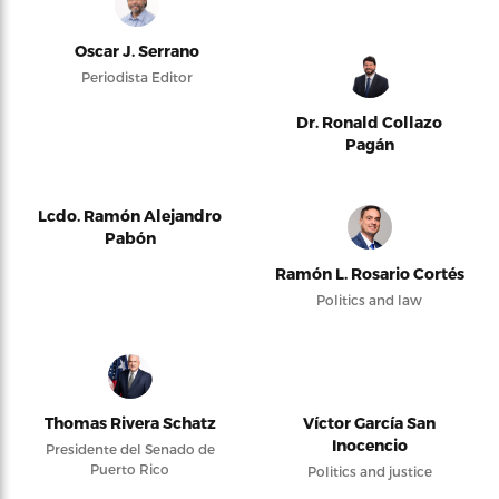
Oscar J. Serrano
Periodista Editor
Dr. Ronald Collazo
Pagán
Lcdo. Ramón Alejandro
Pabón
Ramón L. Rosario Cortés
Politics and law
Thomas Rivera Schatz
Víctor García San
Inocencio
Presidente del Senado de
Puerto Rico
Politics and justice