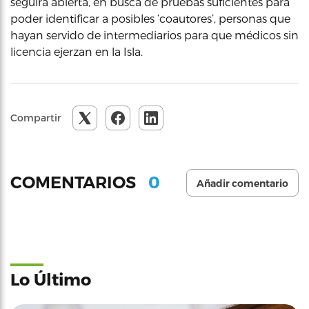
seguirá abierta, en busca de pruebas suficientes para
poder identificar a posibles ‘coautores’, personas que
hayan servido de intermediarios para que médicos sin
licencia ejerzan en la Isla.
Compartir
0
COMENTARIOS
Añadir comentario
Lo Último