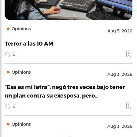
Opinions
Aug 5, 2026
Terror a las 10 AM
0
Opinions
Aug 3, 2026
“Esa es mi letra”: negó tres veces bajo tener
un plan contra su exesposa, pero…
0
Opinions
Aug 3, 2026