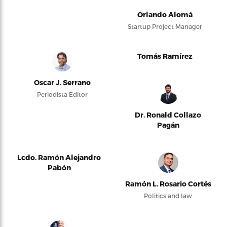
Orlando Alomá
Startup Project Manager
Tomás Ramírez
Oscar J. Serrano
Periodista Editor
Dr. Ronald Collazo
Pagán
Lcdo. Ramón Alejandro
Pabón
Ramón L. Rosario Cortés
Politics and law