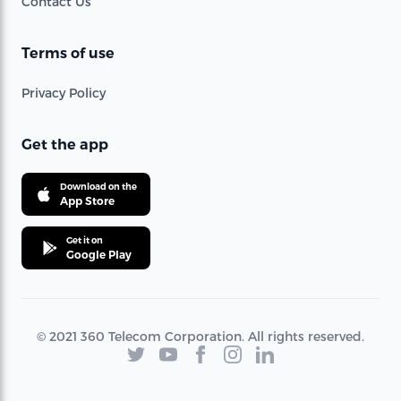
Contact Us
Terms of use
Privacy Policy
Get the app
Download on the
App Store
Get it on
Google Play
© 2021 360 Telecom Corporation. All rights reserved.