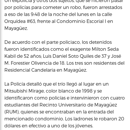
Un expolicía y otros dos sujetos, que se hicieron pasar
por policías para cometer un robo, fueron arrestados
a eso de las 9:48 de la noche del lunes en la calle
Orquídea #63, frente al Condominio Escorial I en
Mayagüez.
De acuerdo con el parte policiaco, los detenidos
fueron identificados como el exagente Milton Seda
Kabil de 52 años; Luis Daniel Soto Quiles de 37 y José
M. Forestier Olivencia de 18. Los tres son residentes del
Residencial Candelaria en Mayagüez.
La Policía detalló que el trío llegó al lugar en un
Mitsubishi Mirage, color blanco de 1998 y se
identificaron como policías e intervinieron con cuatro
estudiantes del Recinto Universitario de Mayagüez
(RUM), quienes se encontraban en la entrada del
mencionado condominio. Los ladrones le robaron 20
dólares en efectivo a uno de los jóvenes.