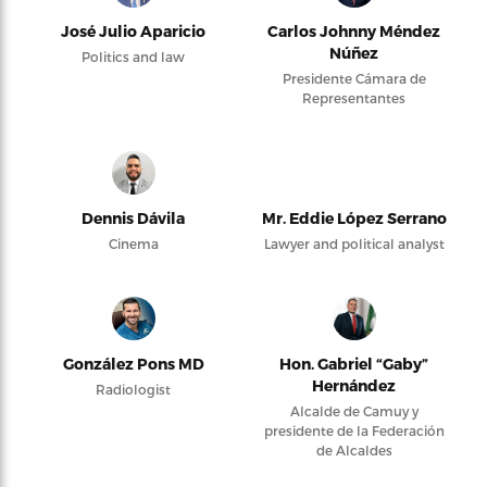
José Julio Aparicio
Carlos Johnny Méndez
Núñez
Politics and law
Presidente Cámara de
Representantes
Dennis Dávila
Mr. Eddie López Serrano
Cinema
Lawyer and political analyst
González Pons MD
Hon. Gabriel “Gaby”
Hernández
Radiologist
Alcalde de Camuy y
presidente de la Federación
de Alcaldes