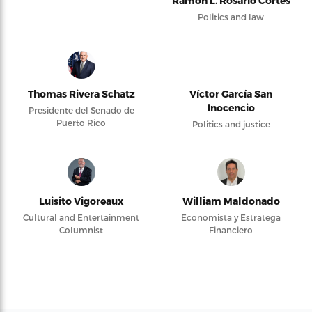
Ramón L. Rosario Cortés
Politics and law
Thomas Rivera Schatz
Víctor García San
Inocencio
Presidente del Senado de
Puerto Rico
Politics and justice
Luisito Vigoreaux
William Maldonado
Cultural and Entertainment
Economista y Estratega
Columnist
Financiero