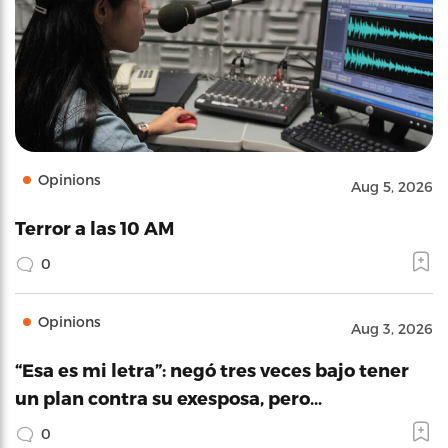
Opinions
Aug 5, 2026
Terror a las 10 AM
0
Opinions
Aug 3, 2026
“Esa es mi letra”: negó tres veces bajo tener
un plan contra su exesposa, pero…
0