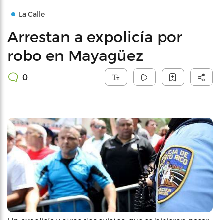
La Calle
Arrestan a expolicía por
robo en Mayagüez
0