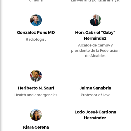
Cinema
Lawyer and political analyst
González Pons MD
Hon. Gabriel “Gaby”
Hernández
Radiologist
Alcalde de Camuy y
presidente de la Federación
de Alcaldes
Heriberto N. Saurí
Jaime Sanabria
Health and emergencies
Professor of Law
Lcdo Josué Cardona
Hernández
Kiara Gerena