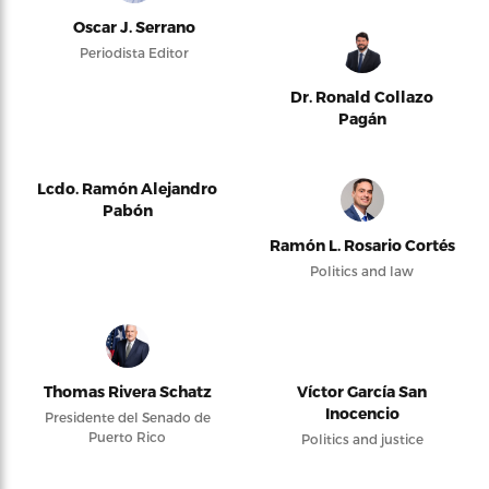
Oscar J. Serrano
Periodista Editor
Dr. Ronald Collazo
Pagán
Lcdo. Ramón Alejandro
Pabón
Ramón L. Rosario Cortés
Politics and law
Thomas Rivera Schatz
Víctor García San
Inocencio
Presidente del Senado de
Puerto Rico
Politics and justice