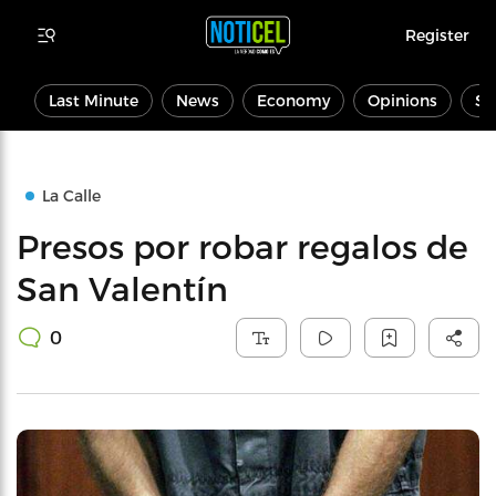
Register
Last Minute
News
Economy
Opinions
Sp
La Calle
Presos por robar regalos de
San Valentín
0