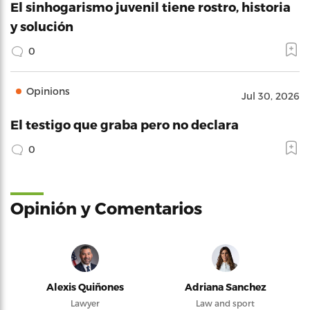
El sinhogarismo juvenil tiene rostro, historia
y solución
0
Opinions
Jul 30, 2026
El testigo que graba pero no declara
0
Opinión y Comentarios
Alexis Quiñones
Adriana Sanchez
Lawyer
Law and sport