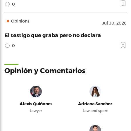
0
Opinions
Jul 30, 2026
El testigo que graba pero no declara
0
Opinión y Comentarios
Alexis Quiñones
Adriana Sanchez
Lawyer
Law and sport