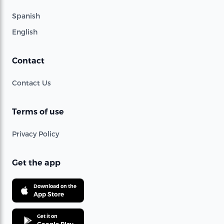
Spanish
English
Contact
Contact Us
Terms of use
Privacy Policy
Get the app
Download on the
App Store
Get it on