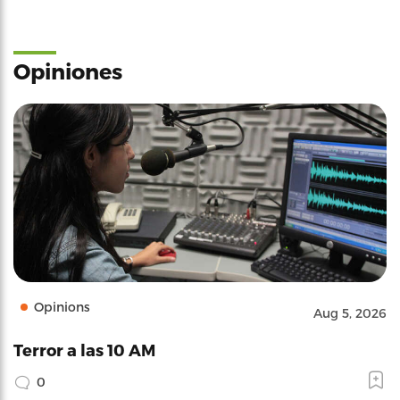
Opiniones
Opinions
Aug 5, 2026
Terror a las 10 AM
0