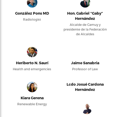
González Pons MD
Hon. Gabriel “Gaby”
Hernández
Radiologist
Alcalde de Camuy y
presidente de la Federación
de Alcaldes
Heriberto N. Saurí
Jaime Sanabria
Health and emergencies
Professor of Law
Lcdo Josué Cardona
Hernández
Kiara Gerena
Renewable Energy