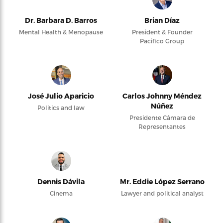
Dr. Barbara D. Barros
Brian Díaz
Mental Health & Menopause
President & Founder
Pacifico Group
José Julio Aparicio
Carlos Johnny Méndez
Núñez
Politics and law
Presidente Cámara de
Representantes
Dennis Dávila
Mr. Eddie López Serrano
Cinema
Lawyer and political analyst