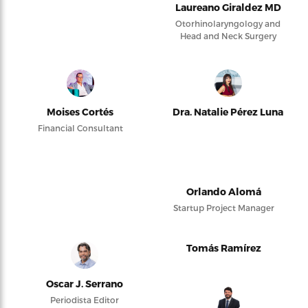
Laureano Giraldez MD
Otorhinolaryngology and
Head and Neck Surgery
Moises Cortés
Dra. Natalie Pérez Luna
Financial Consultant
Orlando Alomá
Startup Project Manager
Tomás Ramírez
Oscar J. Serrano
Periodista Editor