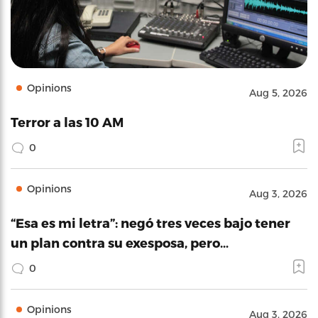
Opinions
Aug 5, 2026
Terror a las 10 AM
0
Opinions
Aug 3, 2026
“Esa es mi letra”: negó tres veces bajo tener
un plan contra su exesposa, pero…
0
Opinions
Aug 3, 2026