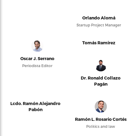
Orlando Alomá
Startup Project Manager
Tomás Ramírez
Oscar J. Serrano
Periodista Editor
Dr. Ronald Collazo
Pagán
Lcdo. Ramón Alejandro
Pabón
Ramón L. Rosario Cortés
Politics and law