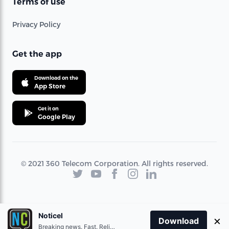
Terms of use
Privacy Policy
Get the app
Download on the
App Store
Get it on
Google Play
© 2021 360 Telecom Corporation. All rights reserved.
Noticel
×
Download
Breaking news. Fast. Reliable.