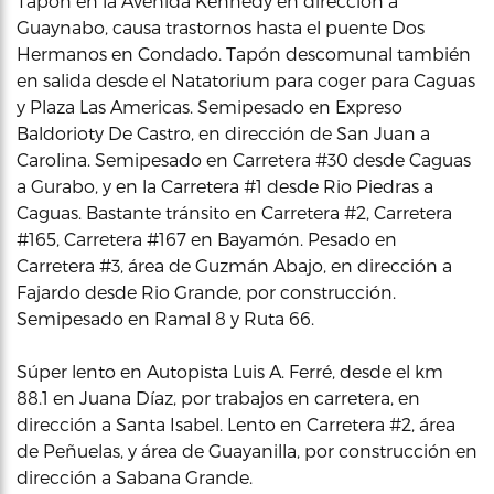
Tapón en la Avenida Kennedy en dirección a
Guaynabo, causa trastornos hasta el puente Dos
Hermanos en Condado. Tapón descomunal también
en salida desde el Natatorium para coger para Caguas
y Plaza Las Americas. Semipesado en Expreso
Baldorioty De Castro, en dirección de San Juan a
Carolina. Semipesado en Carretera #30 desde Caguas
a Gurabo, y en la Carretera #1 desde Rio Piedras a
Caguas. Bastante tránsito en Carretera #2, Carretera
#165, Carretera #167 en Bayamón. Pesado en
Carretera #3, área de Guzmán Abajo, en dirección a
Fajardo desde Rio Grande, por construcción.
Semipesado en Ramal 8 y Ruta 66.
Súper lento en Autopista Luis A. Ferré, desde el km
88.1 en Juana Díaz, por trabajos en carretera, en
dirección a Santa Isabel. Lento en Carretera #2, área
de Peñuelas, y área de Guayanilla, por construcción en
dirección a Sabana Grande.