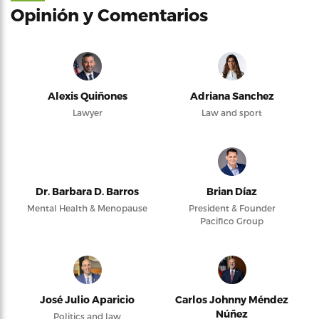
Opinión y Comentarios
Alexis Quiñones
Adriana Sanchez
Lawyer
Law and sport
Dr. Barbara D. Barros
Brian Díaz
Mental Health & Menopause
President & Founder
Pacifico Group
José Julio Aparicio
Carlos Johnny Méndez
Núñez
Politics and law