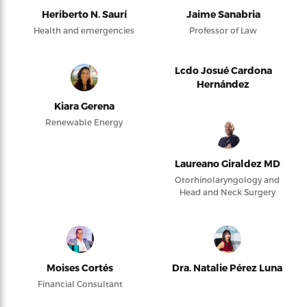
Heriberto N. Saurí
Jaime Sanabria
Health and emergencies
Professor of Law
Lcdo Josué Cardona
Hernández
Kiara Gerena
Renewable Energy
Laureano Giraldez MD
Otorhinolaryngology and
Head and Neck Surgery
Moises Cortés
Dra. Natalie Pérez Luna
Financial Consultant