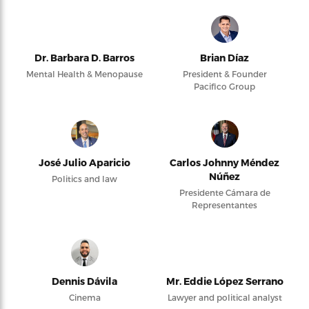
Dr. Barbara D. Barros
Brian Díaz
Mental Health & Menopause
President & Founder
Pacifico Group
José Julio Aparicio
Carlos Johnny Méndez
Núñez
Politics and law
Presidente Cámara de
Representantes
Dennis Dávila
Mr. Eddie López Serrano
Cinema
Lawyer and political analyst