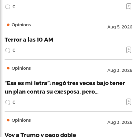
0
Opinions
Aug 5, 2026
Terror a las 10 AM
0
Opinions
Aug 3, 2026
“Esa es mi letra”: negó tres veces bajo tener
un plan contra su exesposa, pero…
0
Opinions
Aug 3, 2026
Voy a Trump y pago doble