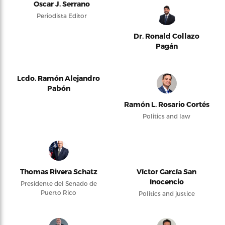
Oscar J. Serrano
Periodista Editor
Dr. Ronald Collazo
Pagán
Lcdo. Ramón Alejandro
Pabón
Ramón L. Rosario Cortés
Politics and law
Thomas Rivera Schatz
Víctor García San
Inocencio
Presidente del Senado de
Puerto Rico
Politics and justice