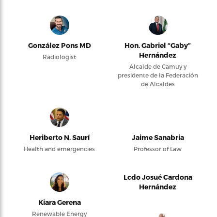
González Pons MD
Hon. Gabriel “Gaby”
Hernández
Radiologist
Alcalde de Camuy y
presidente de la Federación
de Alcaldes
Heriberto N. Saurí
Jaime Sanabria
Health and emergencies
Professor of Law
Lcdo Josué Cardona
Hernández
Kiara Gerena
Renewable Energy