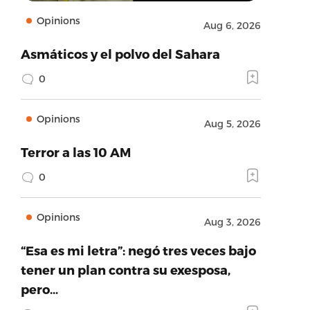
Opinions
Aug 6, 2026
Asmáticos y el polvo del Sahara
0
Opinions
Aug 5, 2026
Terror a las 10 AM
0
Opinions
Aug 3, 2026
“Esa es mi letra”: negó tres veces bajo
tener un plan contra su exesposa,
pero…