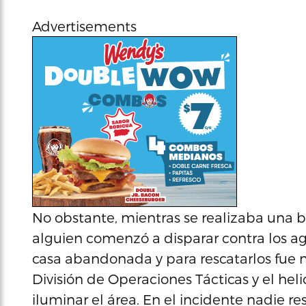
Advertisements
No obstante, mientras se realizaba una b
alguien comenzó a disparar contra los a
casa abandonada y para rescatarlos fue n
División de Operaciones Tácticas y el hel
iluminar el área. En el incidente nadie re