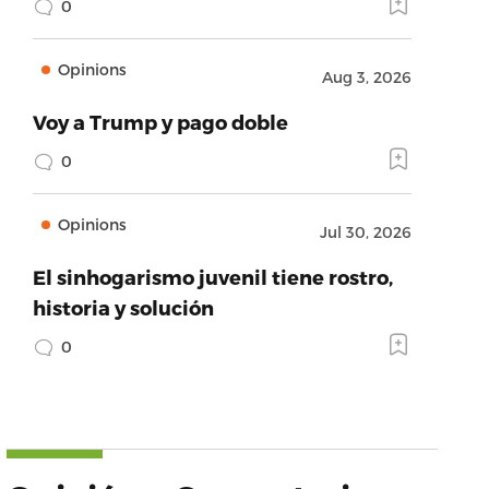
0
Opinions
Aug 3, 2026
Voy a Trump y pago doble
0
Opinions
Jul 30, 2026
El sinhogarismo juvenil tiene rostro,
historia y solución
0