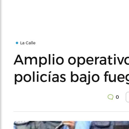
La Calle
Amplio operativo
policías bajo fue
0