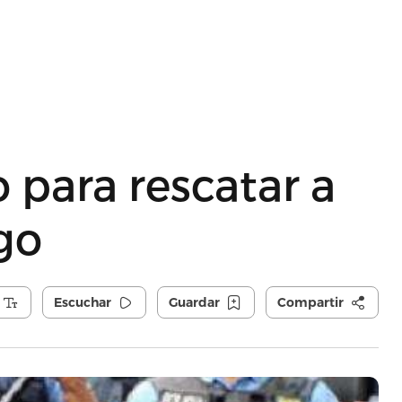
 para rescatar a
go
Escuchar
Guardar
Compartir