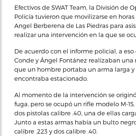
Efectivos de SWAT Team, la División de Op
Policía tuvieron que movilizarse en horas
Angel Berberena de Las Piedras para asist
realizar una intervención en la que se o
De acuerdo con el informe policial, a eso 
Conde y Ángel Fontánez realizaban una r
que un hombre portaba un arma larga y 
encontraba estacionado.
Al momento de la intervención se originó 
fuga, pero se ocupó un rifle modelo M-15,
dos pistolas calibre .40, una de ellas car
Junto a estas armas había un bulto negro
calibre .223 y dos calibre .40.