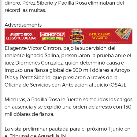
dinero, Pérez Siberio y Padilla Rosa eliminaban del
récord las multas.
Advertisements
El agente Víctor Cintron, bajo la supervisión del
teniente Ignacio Salina, presentaron la prueba ante el
juez Diomenes González, quien determinó causa e
impuso una fianza global de 300 mil dólares a Arroyo
Ríos y Pérez Siberio, que prestaron a través de la
Oficina de Servicios con Antelación al Juicio (OSAJ).
Mientras, a Padilla Rosa le fueron sometidos los cargos
en ausencia y se expidió una orden de arresto con 150
mil dólares de fianza.
La vista preliminar pautada para el próximo 1 junio en
el Tribunal de Aguadilla.IN