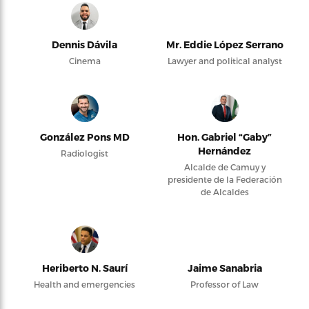
Dennis Dávila
Mr. Eddie López Serrano
Cinema
Lawyer and political analyst
González Pons MD
Hon. Gabriel “Gaby”
Hernández
Radiologist
Alcalde de Camuy y
presidente de la Federación
de Alcaldes
Heriberto N. Saurí
Jaime Sanabria
Health and emergencies
Professor of Law