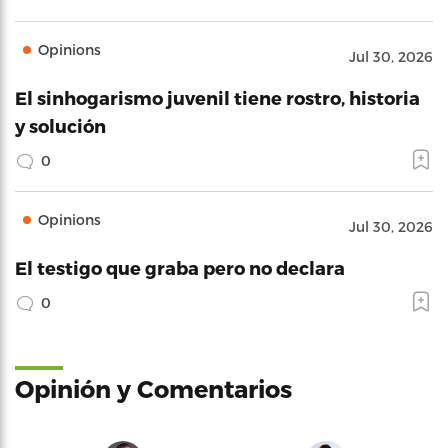
Opinions
Jul 30, 2026
El sinhogarismo juvenil tiene rostro, historia
y solución
0
Opinions
Jul 30, 2026
El testigo que graba pero no declara
0
Opinión y Comentarios