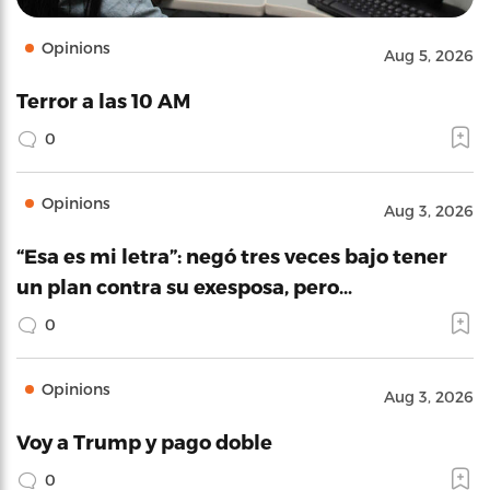
Opinions
Aug 5, 2026
Terror a las 10 AM
0
Opinions
Aug 3, 2026
“Esa es mi letra”: negó tres veces bajo tener
un plan contra su exesposa, pero…
0
Opinions
Aug 3, 2026
Voy a Trump y pago doble
0