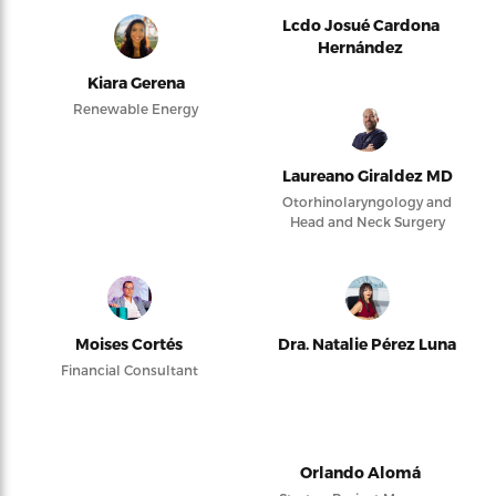
Lcdo Josué Cardona
Hernández
Kiara Gerena
Renewable Energy
Laureano Giraldez MD
Otorhinolaryngology and
Head and Neck Surgery
Moises Cortés
Dra. Natalie Pérez Luna
Financial Consultant
Orlando Alomá