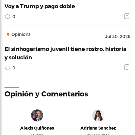
Voy a Trump y pago doble
0
Opinions
Jul 30, 2026
El sinhogarismo juvenil tiene rostro, historia
y solución
0
Opinión y Comentarios
Alexis Quiñones
Adriana Sanchez
Lawyer
Law and sport