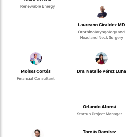
Renewable Energy
Laureano Giraldez MD
Otorhinolaryngology and
Head and Neck Surgery
Moises Cortés
Dra. Natalie Pérez Luna
Financial Consultant
Orlando Alomá
Startup Project Manager
Tomás Ramírez