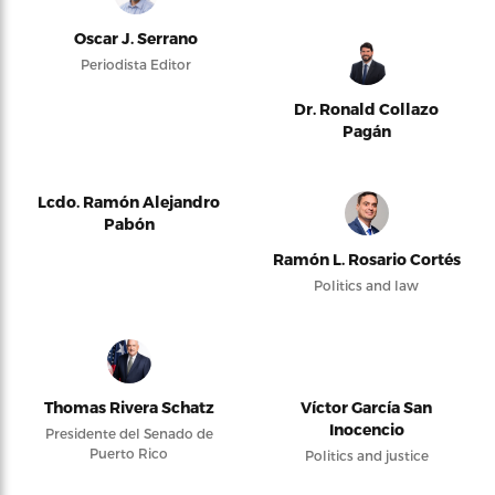
Oscar J. Serrano
Periodista Editor
Dr. Ronald Collazo
Pagán
Lcdo. Ramón Alejandro
Pabón
Ramón L. Rosario Cortés
Politics and law
Thomas Rivera Schatz
Víctor García San
Inocencio
Presidente del Senado de
Puerto Rico
Politics and justice