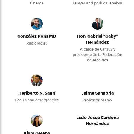
Cinema
Lawyer and political analyst
González Pons MD
Hon. Gabriel “Gaby”
Hernández
Radiologist
Alcalde de Camuy y
presidente de la Federación
de Alcaldes
Heriberto N. Saurí
Jaime Sanabria
Health and emergencies
Professor of Law
Lcdo Josué Cardona
Hernández
Kiara Gerena