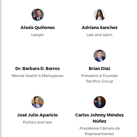
Alexis Quiñones
Adriana Sanchez
Lawyer
Law and sport
Dr. Barbara D. Barros
Brian Díaz
Mental Health & Menopause
President & Founder
Pacifico Group
José Julio Aparicio
Carlos Johnny Méndez
Núñez
Politics and law
Presidente Cámara de
Representantes