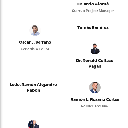
Orlando Alomá
Startup Project Manager
Tomás Ramírez
Oscar J. Serrano
Periodista Editor
Dr. Ronald Collazo
Pagán
Lcdo. Ramón Alejandro
Pabón
Ramón L. Rosario Cortés
Politics and law