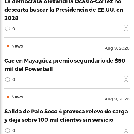
La demócrata Alexandria Ocasio-Cortez no
descarta buscar la Presidencia de EE.UU. en
2028
0
News
Aug 9, 2026
Cae en Mayagüez premio segundario de $50
mil del Powerball
0
News
Aug 9, 2026
Salida de Palo Seco 4 provoca relevo de carga
y deja sobre 100 mil clientes sin servicio
0