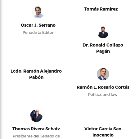
Tomás Ramírez
Oscar J. Serrano
Periodista Editor
Dr. Ronald Collazo
Pagán
Lcdo. Ramón Alejandro
Pabón
Ramón L. Rosario Cortés
Politics and law
Thomas Rivera Schatz
Víctor García San
Inocencio
Presidente del Senado de