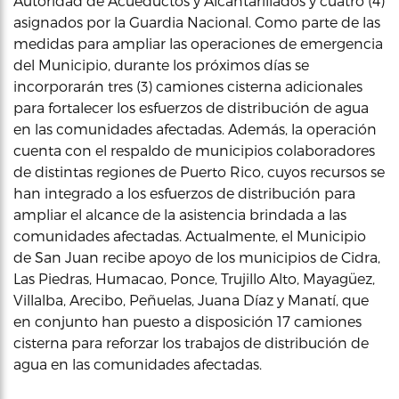
Autoridad de Acueductos y Alcantarillados y cuatro (4)
asignados por la Guardia Nacional. Como parte de las
medidas para ampliar las operaciones de emergencia
del Municipio, durante los próximos días se
incorporarán tres (3) camiones cisterna adicionales
para fortalecer los esfuerzos de distribución de agua
en las comunidades afectadas. Además, la operación
cuenta con el respaldo de municipios colaboradores
de distintas regiones de Puerto Rico, cuyos recursos se
han integrado a los esfuerzos de distribución para
ampliar el alcance de la asistencia brindada a las
comunidades afectadas. Actualmente, el Municipio
de San Juan recibe apoyo de los municipios de Cidra,
Las Piedras, Humacao, Ponce, Trujillo Alto, Mayagüez,
Villalba, Arecibo, Peñuelas, Juana Díaz y Manatí, que
en conjunto han puesto a disposición 17 camiones
cisterna para reforzar los trabajos de distribución de
agua en las comunidades afectadas.