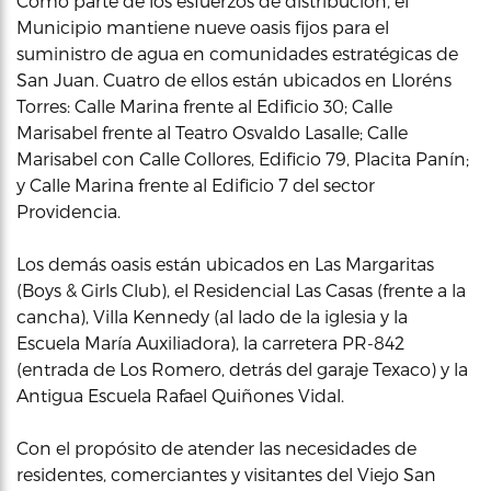
Como parte de los esfuerzos de distribución, el
Municipio mantiene nueve oasis fijos para el
suministro de agua en comunidades estratégicas de
San Juan. Cuatro de ellos están ubicados en Lloréns
Torres: Calle Marina frente al Edificio 30; Calle
Marisabel frente al Teatro Osvaldo Lasalle; Calle
Marisabel con Calle Collores, Edificio 79, Placita Panín;
y Calle Marina frente al Edificio 7 del sector
Providencia.
Los demás oasis están ubicados en Las Margaritas
(Boys & Girls Club), el Residencial Las Casas (frente a la
cancha), Villa Kennedy (al lado de la iglesia y la
Escuela María Auxiliadora), la carretera PR-842
(entrada de Los Romero, detrás del garaje Texaco) y la
Antigua Escuela Rafael Quiñones Vidal.
Con el propósito de atender las necesidades de
residentes, comerciantes y visitantes del Viejo San