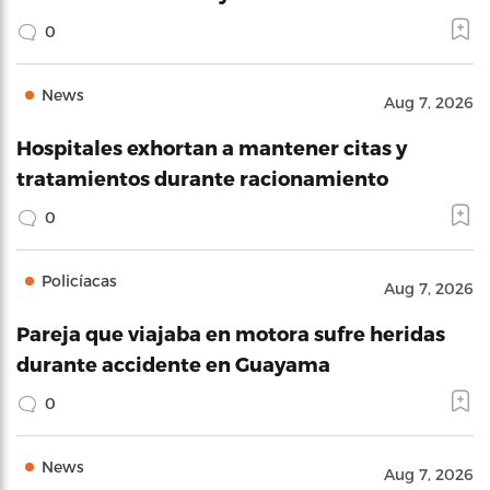
0
News
Aug 7, 2026
Hospitales exhortan a mantener citas y
tratamientos durante racionamiento
0
Policíacas
Aug 7, 2026
Pareja que viajaba en motora sufre heridas
durante accidente en Guayama
0
News
Aug 7, 2026