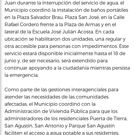
Juan durante la interrupción del servicio de agua, el
Municipio coordinó la instalación de baños portátiles
en la Plaza Salvador Brau, Plaza San José, en la Calle
Rafael Cordero frente a la Plaza de Armas y en el
lateral de la Escuela José Julián Acosta. En cada
ubicación se habilitaron dos unidades, una regular y
otra accesible para personas con impedimentos. Este
servicio estará disponible inicialmente hasta el 18 de
junio y, de ser necesario, será extendido para
continuar apoyando a la ciudadanía mientras persista
la emergencia.
Como parte de las gestiones interagenciales para
atender las necesidades de las comunidades
afectadas, el Municipio coordinó con la
Administración de Vivienda Pública para que los
administradores de los residenciales Puerta de Tierra,
San Agustín, San Antonio y Parque San Agustín
faciliten el acceso a agua potable a sus residentes,