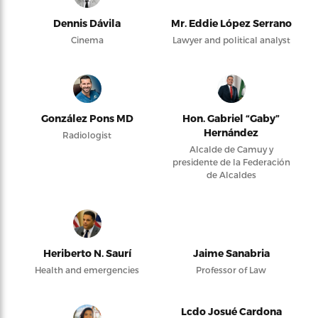
Dennis Dávila
Mr. Eddie López Serrano
Cinema
Lawyer and political analyst
González Pons MD
Hon. Gabriel “Gaby”
Hernández
Radiologist
Alcalde de Camuy y
presidente de la Federación
de Alcaldes
Heriberto N. Saurí
Jaime Sanabria
Health and emergencies
Professor of Law
Lcdo Josué Cardona