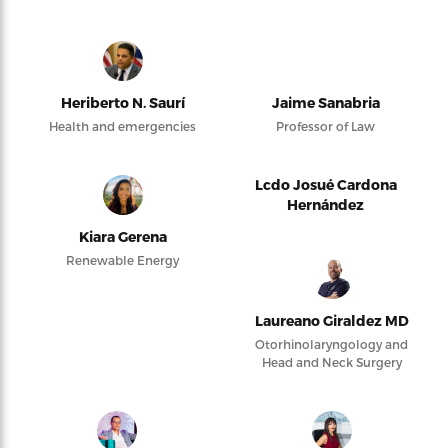
Heriberto N. Saurí
Jaime Sanabria
Health and emergencies
Professor of Law
Lcdo Josué Cardona
Hernández
Kiara Gerena
Renewable Energy
Laureano Giraldez MD
Otorhinolaryngology and
Head and Neck Surgery