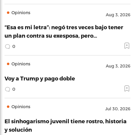
Opinions
Aug 3, 2026
“Esa es mi letra”: negó tres veces bajo tener
un plan contra su exesposa, pero…
0
Opinions
Aug 3, 2026
Voy a Trump y pago doble
0
Opinions
Jul 30, 2026
El sinhogarismo juvenil tiene rostro, historia
y solución