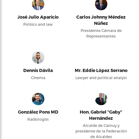
José Julio Aparicio
Carlos Johnny Méndez
Núñez
Politics and law
Presidente Cámara de
Representantes
Dennis Dávila
Mr. Eddie López Serrano
Cinema
Lawyer and political analyst
González Pons MD
Hon. Gabriel “Gaby”
Hernández
Radiologist
Alcalde de Camuy y
presidente de la Federación
de Alcaldes