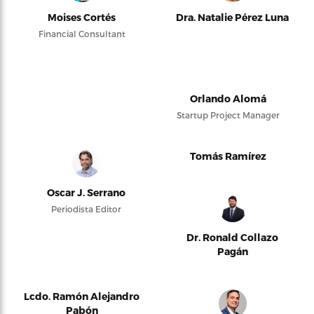
Moises Cortés
Dra. Natalie Pérez Luna
Financial Consultant
Orlando Alomá
Startup Project Manager
Tomás Ramírez
Oscar J. Serrano
Periodista Editor
Dr. Ronald Collazo
Pagán
Lcdo. Ramón Alejandro
Pabón