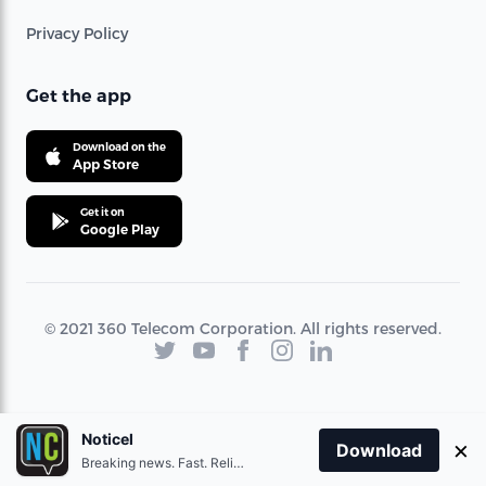
Privacy Policy
Get the app
Download on the
App Store
Get it on
Google Play
© 2021 360 Telecom Corporation. All rights reserved.
Noticel
×
Download
Breaking news. Fast. Reliable.