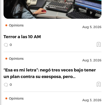
Opinions
Aug 5, 2026
Terror a las 10 AM
0
Opinions
Aug 3, 2026
“Esa es mi letra”: negó tres veces bajo tener
un plan contra su exesposa, pero…
0
Opinions
Aug 3, 2026