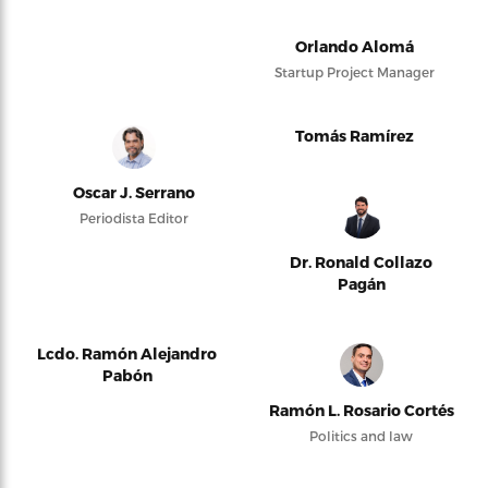
Orlando Alomá
Startup Project Manager
Tomás Ramírez
Oscar J. Serrano
Periodista Editor
Dr. Ronald Collazo
Pagán
Lcdo. Ramón Alejandro
Pabón
Ramón L. Rosario Cortés
Politics and law