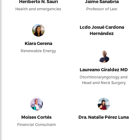
Heriberto N. Saurí
Jaime Sanabria
Health and emergencies
Professor of Law
Lcdo Josué Cardona
Hernández
Kiara Gerena
Renewable Energy
Laureano Giraldez MD
Otorhinolaryngology and
Head and Neck Surgery
Moises Cortés
Dra. Natalie Pérez Luna
Financial Consultant