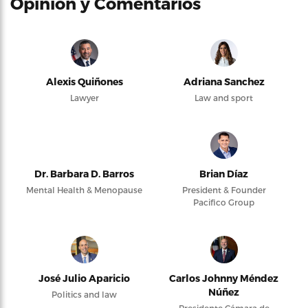
Opinión y Comentarios
Alexis Quiñones
Adriana Sanchez
Lawyer
Law and sport
Dr. Barbara D. Barros
Brian Díaz
Mental Health & Menopause
President & Founder
Pacifico Group
José Julio Aparicio
Carlos Johnny Méndez
Núñez
Politics and law
Presidente Cámara de