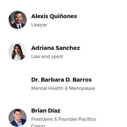
Alexis Quiñones
Lawyer
Adriana Sanchez
Law and sport
Dr. Barbara D. Barros
Mental Health & Menopause
Brian Díaz
President & Founder Pacifico
Group