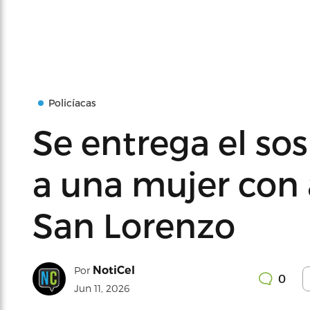
Policíacas
Se entrega el so
a una mujer con
San Lorenzo
NotiCel
Por
0
Jun 11, 2026