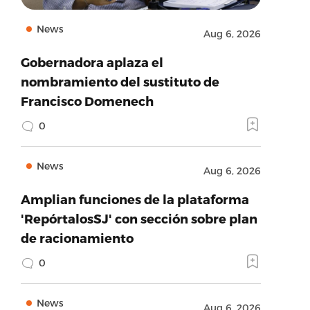
News
Aug 6, 2026
Gobernadora aplaza el
nombramiento del sustituto de
Francisco Domenech
0
News
Aug 6, 2026
Amplian funciones de la plataforma
'RepórtalosSJ' con sección sobre plan
de racionamiento
0
News
Aug 6, 2026