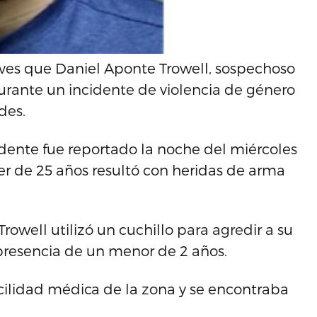
ves que Daniel Aponte Trowell, sospechoso
urante un incidente de violencia de género
des.
idente fue reportado la noche del miércoles
er de 25 años resultó con heridas de arma
rowell utilizó un cuchillo para agredir a su
 presencia de un menor de 2 años.
cilidad médica de la zona y se encontraba