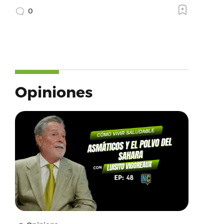
0
Opiniones