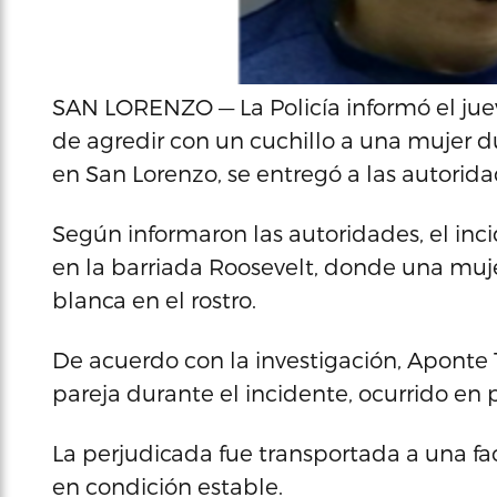
SAN LORENZO — La Policía informó el jue
de agredir con un cuchillo a una mujer d
en San Lorenzo, se entregó a las autorida
Según informaron las autoridades, el inc
en la barriada Roosevelt, donde una muj
blanca en el rostro.
De acuerdo con la investigación, Aponte T
pareja durante el incidente, ocurrido en
La perjudicada fue transportada a una fa
en condición estable.