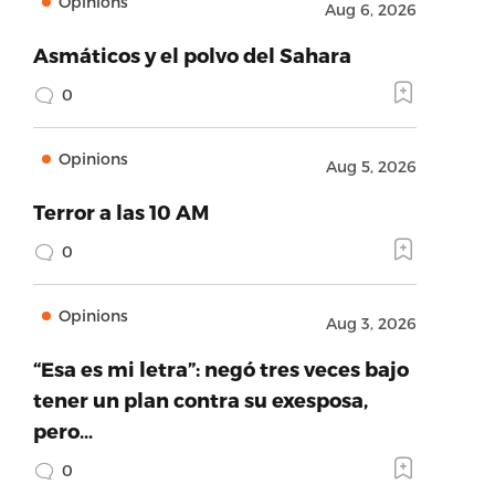
Opinions
Aug 6, 2026
Asmáticos y el polvo del Sahara
0
Opinions
Aug 5, 2026
Terror a las 10 AM
0
Opinions
Aug 3, 2026
“Esa es mi letra”: negó tres veces bajo
tener un plan contra su exesposa,
pero…
0