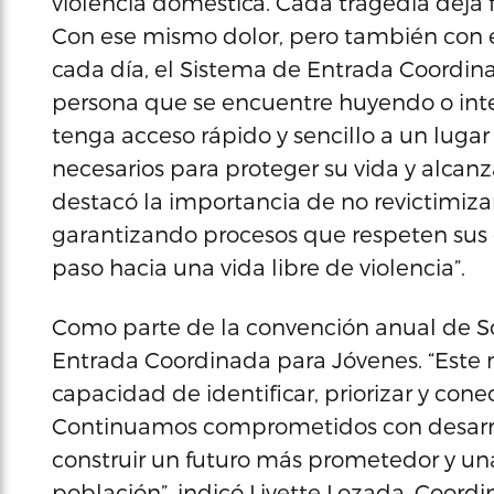
violencia doméstica. Cada tragedia deja f
Con ese mismo dolor, pero también con 
cada día, el Sistema de Entrada Coordi
persona que se encuentre huyendo o inten
tenga acceso rápido y sencillo a un lugar 
necesarios para proteger su vida y alcanza
destacó la importancia de no revictimizar 
garantizando procesos que respeten sus 
paso hacia una vida libre de violencia”.
Como parte de la convención anual de So
Entrada Coordinada para Jóvenes. “Este n
capacidad de identificar, priorizar y cone
Continuamos comprometidos con desarrol
construir un futuro más prometedor y un
población”, indicó Livette Lozada, Coord