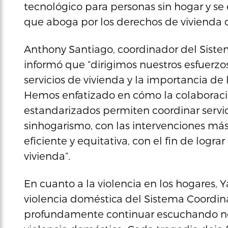
tecnológico para personas sin hogar y se 
que aboga por los derechos de vivienda d
Anthony Santiago, coordinador del Siste
informó que “dirigimos nuestros esfuerzo
servicios de vivienda y la importancia de
Hemos enfatizado en cómo la colaboració
estandarizados permiten coordinar servici
sinhogarismo, con las intervenciones m
eficiente y equitativa, con el fin de logr
vivienda”.
En cuanto a la violencia en los hogares, Y
violencia doméstica del Sistema Coordi
profundamente continuar escuchando noti