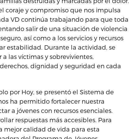
amilias destruidas y marcadas por el dolor.
el coraje y compromiso que nos impulsa
nada VD continúa trabajando para que toda
tando salir de una situación de violencia
seguro, así como a los servicios y recursos
r estabilidad. Durante la actividad, se
a las víctimas y sobrevivientes,
derechos, dignidad y seguridad en cada
lo por Hoy, se presentó el Sistema de
os ha permitido fortalecer nuestra
ctar a jóvenes con recursos esenciales.
lar respuestas más accesibles. Para
a mejor calidad de vida para esta
inadora del Programa de Jóvenes.