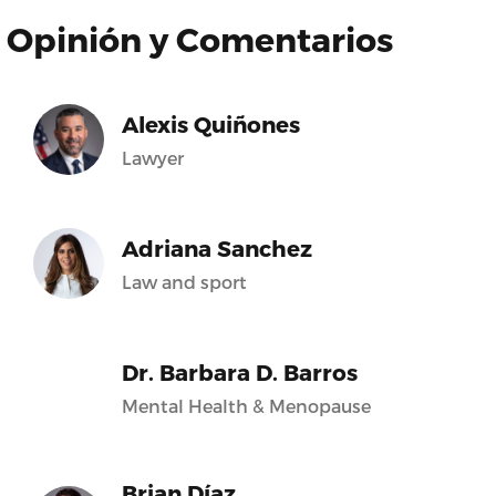
Opinión y Comentarios
Alexis Quiñones
Lawyer
Adriana Sanchez
Law and sport
Dr. Barbara D. Barros
Mental Health & Menopause
Brian Díaz