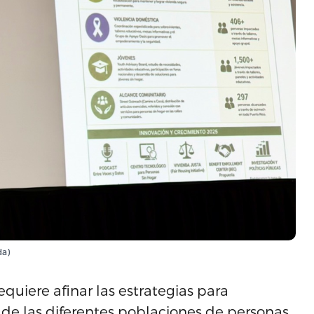
da)
quiere afinar las estrategias para
 de las diferentes poblaciones de personas