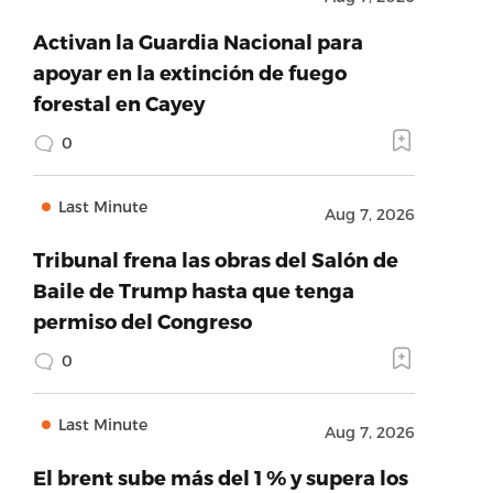
Activan la Guardia Nacional para
apoyar en la extinción de fuego
forestal en Cayey
0
Last Minute
Aug 7, 2026
Tribunal frena las obras del Salón de
Baile de Trump hasta que tenga
permiso del Congreso
0
Last Minute
Aug 7, 2026
El brent sube más del 1 % y supera los