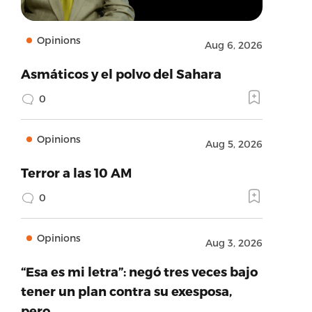
Opinions
Aug 6, 2026
Asmáticos y el polvo del Sahara
0
Opinions
Aug 5, 2026
Terror a las 10 AM
0
Opinions
Aug 3, 2026
“Esa es mi letra”: negó tres veces bajo
tener un plan contra su exesposa,
pero…