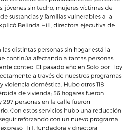
, jóvenes sin techo, mujeres víctimas de
e sustancias y familias vulnerables a la
plicó Belinda Hill, directora ejecutiva de
a las distintas personas sin hogar está la
ue continúa afectando a tantas personas
ciente conteo. El pasado año en Solo por Hoy
rectamente a través de nuestros programas
 y violencia doméstica. Hubo otros 118
rdida de vivienda; 56 hogares fueron
 297 personas en la calle fueron
io. Con estos servicios hubo una reducción
a seguir reforzando con un nuevo programa
expresó Hill, fundadora y directora