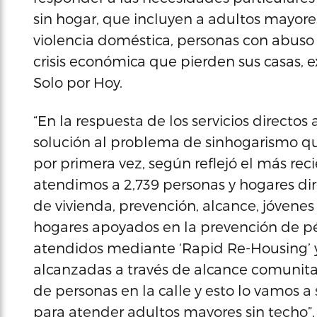
sin hogar, que incluyen a adultos mayores
violencia doméstica, personas con abuso d
crisis económica que pierden sus casas, ex
Solo por Hoy.
“En la respuesta de los servicios directos 
solución al problema de sinhogarismo q
por primera vez, según reflejó el más re
atendimos a 2,739 personas y hogares di
de vivienda, prevención, alcance, jóvenes
hogares apoyados en la prevención de pé
atendidos mediante ‘Rapid Re-Housing’ y
alcanzadas a través de alcance comunitar
de personas en la calle y esto lo vamos 
para atender adultos mayores sin techo”, 