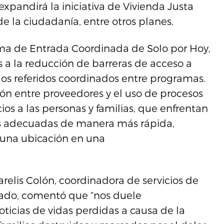
expandirá la iniciativa de Vivienda Justa
e la ciudadanía, entre otros planes.
ma de Entrada Coordinada de Solo por Hoy,
s a la reducción de barreras de acceso a
 los referidos coordinados entre programas.
n entre proveedores y el uso de procesos
os a las personas y familias, que enfrentan
ás adecuadas de manera más rápida,
ar una ubicación en una
arelis Colón, coordinadora de servicios de
nado, comentó que “nos duele
cias de vidas perdidas a causa de la