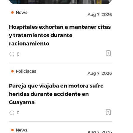
News
Aug 7, 2026
Hospitales exhortan a mantener citas
y tratamientos durante
racionamiento
0
Policíacas
Aug 7, 2026
Pareja que viajaba en motora sufre
heridas durante accidente en
Guayama
0
News
Aug 7, 2026