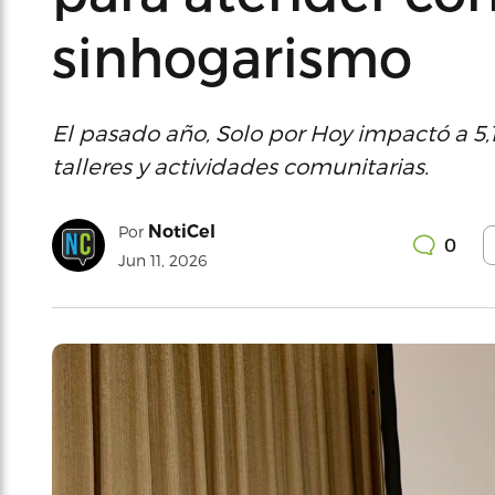
sinhogarismo
El pasado año, Solo por Hoy impactó a 5,
talleres y actividades comunitarias.
NotiCel
Por
0
Jun 11, 2026