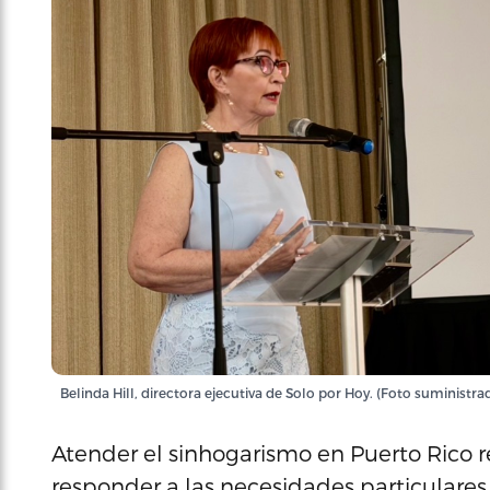
Belinda Hill, directora ejecutiva de Solo por Hoy. (Foto suministra
Atender el sinhogarismo en Puerto Rico re
responder a las necesidades particulares