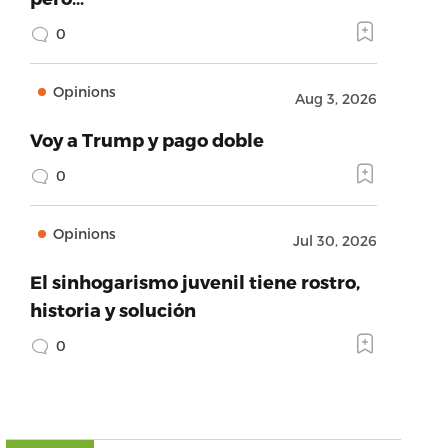
0
Opinions
Aug 3, 2026
Voy a Trump y pago doble
0
Opinions
Jul 30, 2026
El sinhogarismo juvenil tiene rostro,
historia y solución
0