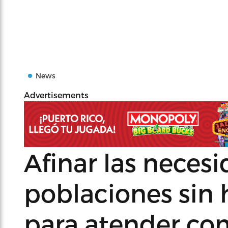
News
Advertisements
Afinar las necesi
poblaciones sin 
para atender con