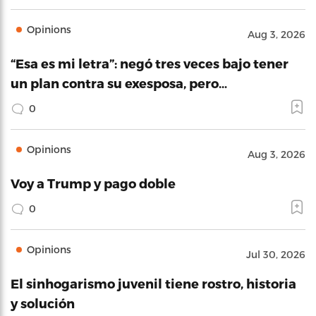
Opinions
Aug 3, 2026
“Esa es mi letra”: negó tres veces bajo tener
un plan contra su exesposa, pero…
0
Opinions
Aug 3, 2026
Voy a Trump y pago doble
0
Opinions
Jul 30, 2026
El sinhogarismo juvenil tiene rostro, historia
y solución