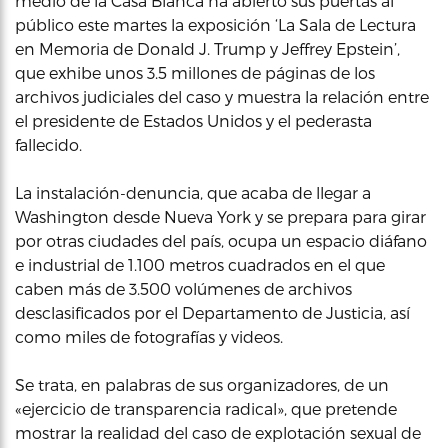
medio de la Casa Blanca ha abierto sus puertas al
público este martes la exposición ‘La Sala de Lectura
en Memoria de Donald J. Trump y Jeffrey Epstein’,
que exhibe unos 3.5 millones de páginas de los
archivos judiciales del caso y muestra la relación entre
el presidente de Estados Unidos y el pederasta
fallecido.
La instalación-denuncia, que acaba de llegar a
Washington desde Nueva York y se prepara para girar
por otras ciudades del país, ocupa un espacio diáfano
e industrial de 1.100 metros cuadrados en el que
caben más de 3.500 volúmenes de archivos
desclasificados por el Departamento de Justicia, así
como miles de fotografías y videos.
Se trata, en palabras de sus organizadores, de un
«ejercicio de transparencia radical», que pretende
mostrar la realidad del caso de explotación sexual de