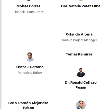
Moises Cortés
Dra. Natalie Pérez Luna
Financial Consultant
Orlando Alomá
Startup Project Manager
Tomás Ramírez
Oscar J. Serrano
Periodista Editor
Dr. Ronald Collazo
Pagán
Lcdo. Ramón Alejandro
Pabón