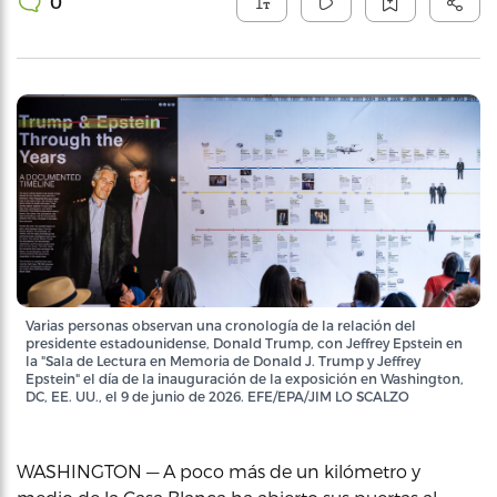
0
Varias personas observan una cronología de la relación del
presidente estadounidense, Donald Trump, con Jeffrey Epstein en
la "Sala de Lectura en Memoria de Donald J. Trump y Jeffrey
Epstein" el día de la inauguración de la exposición en Washington,
DC, EE. UU., el 9 de junio de 2026. EFE/EPA/JIM LO SCALZO
WASHINGTON — A poco más de un kilómetro y