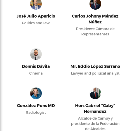
José Julio Aparicio
Carlos Johnny Méndez
Núñez
Politics and law
Presidente Cámara de
Representantes
Dennis Dávila
Mr. Eddie López Serrano
Cinema
Lawyer and political analyst
González Pons MD
Hon. Gabriel “Gaby”
Hernández
Radiologist
Alcalde de Camuy y
presidente de la Federación
de Alcaldes