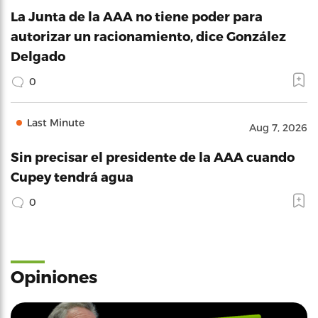
La Junta de la AAA no tiene poder para
autorizar un racionamiento, dice González
Delgado
0
Last Minute
Aug 7, 2026
Sin precisar el presidente de la AAA cuando
Cupey tendrá agua
0
Opiniones