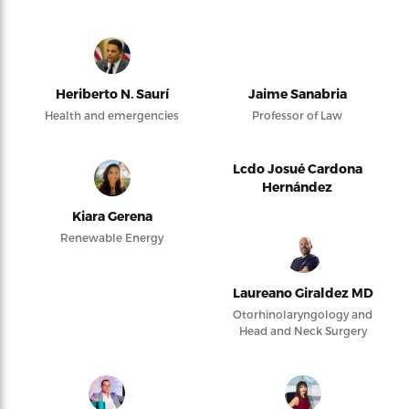
Heriberto N. Saurí
Jaime Sanabria
Health and emergencies
Professor of Law
Lcdo Josué Cardona
Hernández
Kiara Gerena
Renewable Energy
Laureano Giraldez MD
Otorhinolaryngology and
Head and Neck Surgery