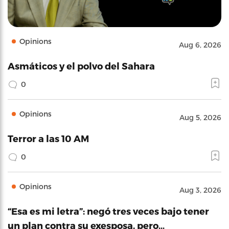
Opinions
Aug 6, 2026
Asmáticos y el polvo del Sahara
0
Opinions
Aug 5, 2026
Terror a las 10 AM
0
Opinions
Aug 3, 2026
“Esa es mi letra”: negó tres veces bajo tener
un plan contra su exesposa, pero…