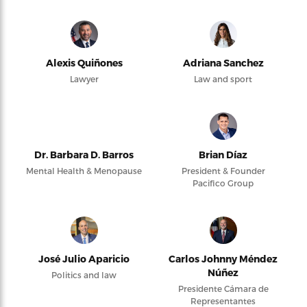
Alexis Quiñones
Adriana Sanchez
Lawyer
Law and sport
Dr. Barbara D. Barros
Brian Díaz
Mental Health & Menopause
President & Founder
Pacifico Group
José Julio Aparicio
Carlos Johnny Méndez
Núñez
Politics and law
Presidente Cámara de
Representantes