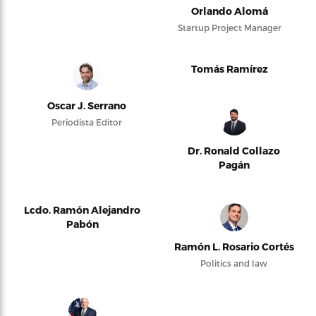
Orlando Alomá
Startup Project Manager
Tomás Ramírez
Oscar J. Serrano
Periodista Editor
Dr. Ronald Collazo
Pagán
Lcdo. Ramón Alejandro
Pabón
Ramón L. Rosario Cortés
Politics and law