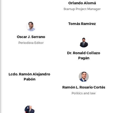
Orlando Alomá
Startup Project Manager
Tomás Ramírez
Oscar J. Serrano
Periodista Editor
Dr. Ronald Collazo
Pagán
Lcdo. Ramón Alejandro
Pabón
Ramón L. Rosario Cortés
Politics and law