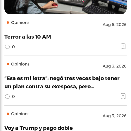
Opinions
Aug 5, 2026
Terror a las 10 AM
0
Opinions
Aug 3, 2026
“Esa es mi letra”: negó tres veces bajo tener
un plan contra su exesposa, pero…
0
Opinions
Aug 3, 2026
Voy a Trump y pago doble