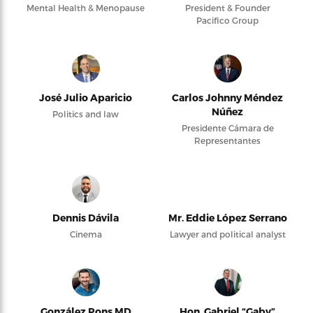
Mental Health & Menopause
President & Founder
Pacifico Group
José Julio Aparicio
Carlos Johnny Méndez
Núñez
Politics and law
Presidente Cámara de
Representantes
Dennis Dávila
Mr. Eddie López Serrano
Cinema
Lawyer and political analyst
González Pons MD
Hon. Gabriel “Gaby”