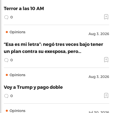
Terror a las 10 AM
0
Opinions
Aug 3, 2026
“Esa es mi letra”: negó tres veces bajo tener
un plan contra su exesposa, pero…
0
Opinions
Aug 3, 2026
Voy a Trump y pago doble
0
Opinions
Jul 30, 2026