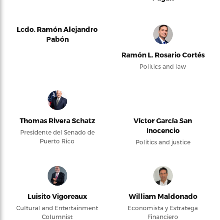
Lcdo. Ramón Alejandro
Pabón
Ramón L. Rosario Cortés
Politics and law
Thomas Rivera Schatz
Víctor García San
Inocencio
Presidente del Senado de
Puerto Rico
Politics and justice
Luisito Vigoreaux
William Maldonado
Cultural and Entertainment
Economista y Estratega
Columnist
Financiero