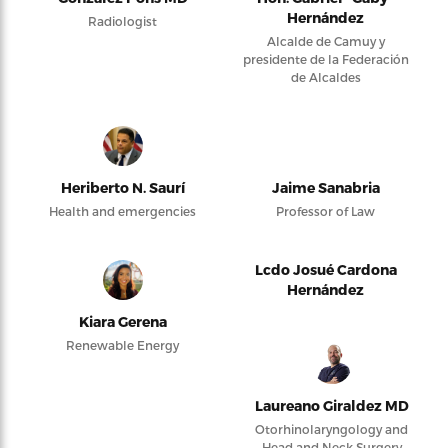
Hernández
Radiologist
Alcalde de Camuy y
presidente de la Federación
de Alcaldes
Heriberto N. Saurí
Jaime Sanabria
Health and emergencies
Professor of Law
Lcdo Josué Cardona
Hernández
Kiara Gerena
Renewable Energy
Laureano Giraldez MD
Otorhinolaryngology and
Head and Neck Surgery