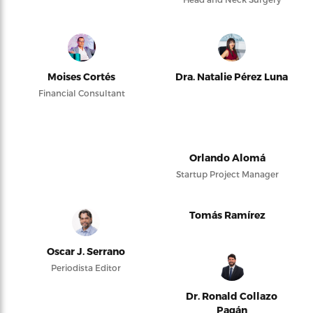
Moises Cortés
Dra. Natalie Pérez Luna
Financial Consultant
Orlando Alomá
Startup Project Manager
Tomás Ramírez
Oscar J. Serrano
Periodista Editor
Dr. Ronald Collazo
Pagán