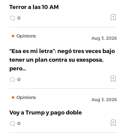
Terror a las 10 AM
0
Opinions
Aug 3, 2026
“Esa es mi letra”: negó tres veces bajo
tener un plan contra su exesposa,
pero…
0
Opinions
Aug 3, 2026
Voy a Trump y pago doble
0