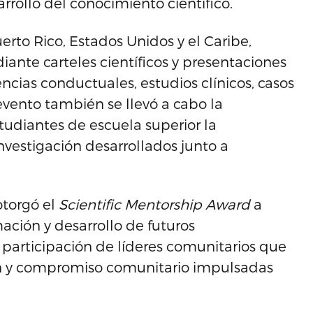
rrollo del conocimiento científico.
erto Rico, Estados Unidos y el Caribe,
ante carteles científicos y presentaciones
iencias conductuales, estudios clínicos, casos
evento también se llevó a cabo la
studiantes de escuela superior la
vestigación desarrollados junto a
otorgó el
Scientific Mentorship Award
a
ación y desarrollo de futuros
 participación de líderes comunitarios que
ión y compromiso comunitario impulsadas