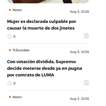
News
Aug 5, 2026
Mujer es declarada culpable por
causar la muerte de dos jinetes
0
Tribunales
Aug 5, 2026
Con votación dividida, Supremo
decide meterse desde ya en pugna
por contrato de LUMA
0
News
Aug 5, 2026