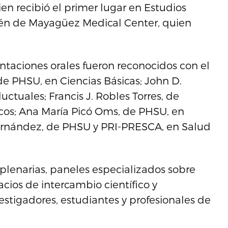
n recibió el primer lugar en Estudios
bién de Mayagüez Medical Center, quien
ntaciones orales fueron reconocidos con el
e PHSU, en Ciencias Básicas; John D.
tuales; Francis J. Robles Torres, de
cos; Ana María Picó Oms, de PHSU, en
-Hernández, de PHSU y PRI-PRESCA, en Salud
 plenarias, paneles especializados sobre
cios de intercambio científico y
stigadores, estudiantes y profesionales de