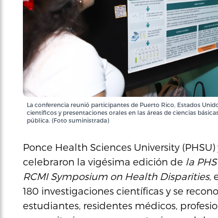
La conferencia reunió participantes de Puerto Rico, Estados Unido
científicos y presentaciones orales en las áreas de ciencias básica
pública. (Foto suministrada)
Ponce Health Sciences University (PHSU) y
celebraron la vigésima edición de
la PHS
RCMI Symposium on Health Disparities
,
180 investigaciones científicas y se recon
estudiantes, residentes médicos, profesi