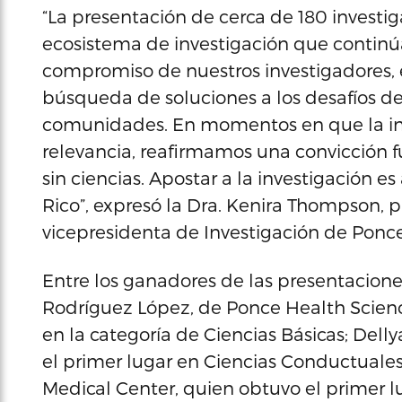
“La presentación de cerca de 180 investi
ecosistema de investigación que continú
compromiso de nuestros investigadores, 
búsqueda de soluciones a los desafíos d
comunidades. En momentos en que la inv
relevancia, reafirmamos una convicción
sin ciencias. Apostar a la investigación es
Rico”, expresó la Dra. Kenira Thompson, 
vicepresidenta de Investigación de Ponce
Entre los ganadores de las presentaciones 
Rodríguez López, de Ponce Health Science
en la categoría de Ciencias Básicas; Dell
el primer lugar en Ciencias Conductuale
Medical Center, quien obtuvo el primer lu