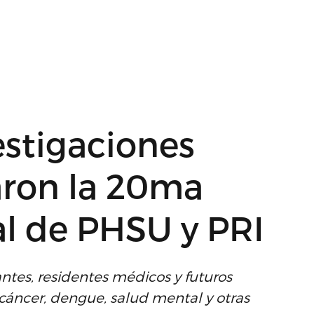
estigaciones
aron la 20ma
al de PHSU y PRI
antes, residentes médicos y futuros
 cáncer, dengue, salud mental y otras