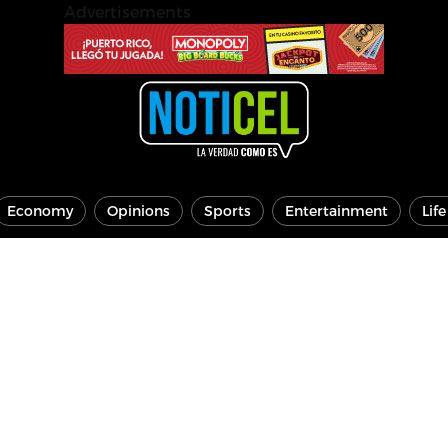
Advertisements
Economy
Opinions
Sports
Entertainment
Lif