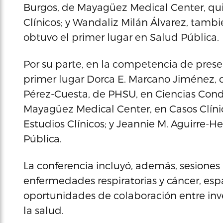
Burgos, de Mayagüez Medical Center, quie
Clínicos; y Wandaliz Milán Álvarez, tam
obtuvo el primer lugar en Salud Pública.
Por su parte, en la competencia de prese
primer lugar Dorca E. Marcano Jiménez, d
Pérez-Cuesta, de PHSU, en Ciencias Conduc
Mayagüez Medical Center, en Casos Clíni
Estudios Clínicos; y Jeannie M. Aguirre
Pública.
La conferencia incluyó, además, sesiones
enfermedades respiratorias y cáncer, espa
oportunidades de colaboración entre inve
la salud.