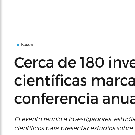
News
Cerca de 180 inv
científicas marc
conferencia anu
El evento reunió a investigadores, estudi
científicos para presentar estudios sobre