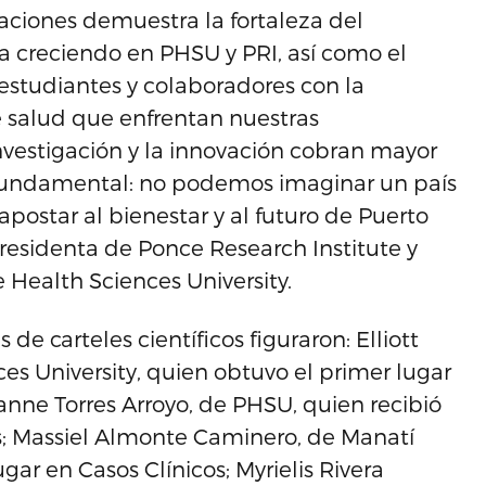
gaciones demuestra la fortaleza del
a creciendo en PHSU y PRI, así como el
estudiantes y colaboradores con la
e salud que enfrentan nuestras
estigación y la innovación cobran mayor
 fundamental: no podemos imaginar un país
 apostar al bienestar y al futuro de Puerto
presidenta de Ponce Research Institute y
 Health Sciences University.
de carteles científicos figuraron: Elliott
s University, quien obtuvo el primer lugar
yanne Torres Arroyo, de PHSU, quien recibió
s; Massiel Almonte Caminero, de Manatí
gar en Casos Clínicos; Myrielis Rivera