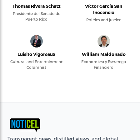
Thomas Rivera Schatz
Víctor García San
Inocencio
Presidente del Senado de
Puerto Rico
Politics and justice
Luisito Vigoreaux
William Maldonado
Cultural and Entertainment
Economista y Estratega
Columnist
Financiero
Transparent news, distilled views, and global