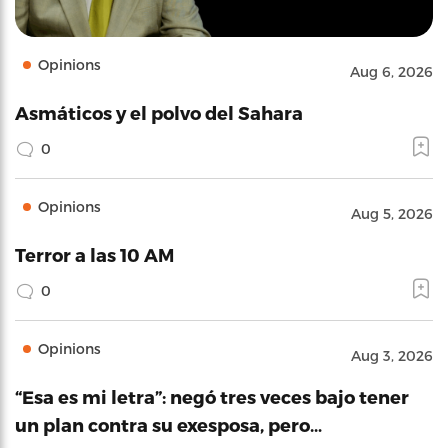
Opinions
Aug 6, 2026
Asmáticos y el polvo del Sahara
0
Opinions
Aug 5, 2026
Terror a las 10 AM
0
Opinions
Aug 3, 2026
“Esa es mi letra”: negó tres veces bajo tener
un plan contra su exesposa, pero…