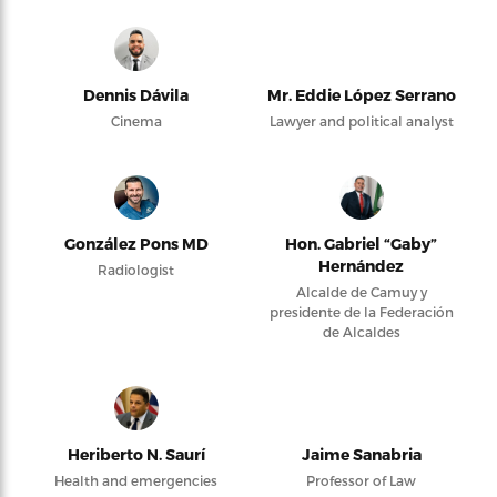
Dennis Dávila
Mr. Eddie López Serrano
Cinema
Lawyer and political analyst
González Pons MD
Hon. Gabriel “Gaby”
Hernández
Radiologist
Alcalde de Camuy y
presidente de la Federación
de Alcaldes
Heriberto N. Saurí
Jaime Sanabria
Health and emergencies
Professor of Law