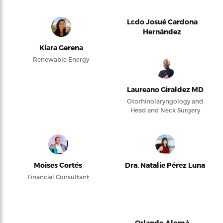
Lcdo Josué Cardona
Hernández
Kiara Gerena
Renewable Energy
Laureano Giraldez MD
Otorhinolaryngology and
Head and Neck Surgery
Moises Cortés
Dra. Natalie Pérez Luna
Financial Consultant
Orlando Alomá