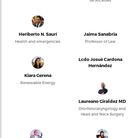
de Alcaldes
Heriberto N. Saurí
Jaime Sanabria
Health and emergencies
Professor of Law
Lcdo Josué Cardona
Hernández
Kiara Gerena
Renewable Energy
Laureano Giraldez MD
Otorhinolaryngology and
Head and Neck Surgery