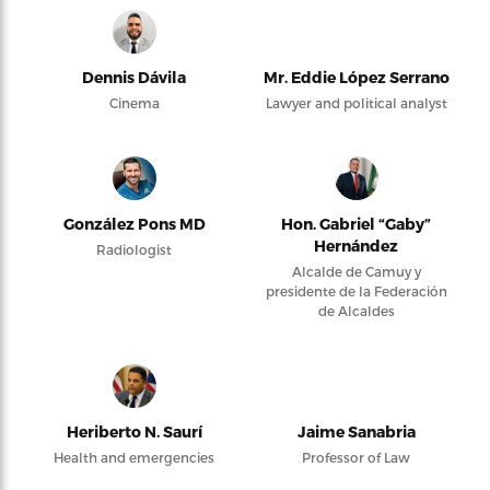
Dennis Dávila
Mr. Eddie López Serrano
Cinema
Lawyer and political analyst
González Pons MD
Hon. Gabriel “Gaby”
Hernández
Radiologist
Alcalde de Camuy y
presidente de la Federación
de Alcaldes
Heriberto N. Saurí
Jaime Sanabria
Health and emergencies
Professor of Law