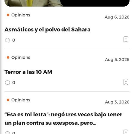
Opinions
Aug 6, 2026
Asmáticos y el polvo del Sahara
0
Opinions
Aug 5, 2026
Terror a las 10 AM
0
Opinions
Aug 3, 2026
“Esa es mi letra”: negó tres veces bajo tener
un plan contra su exesposa, pero…
0