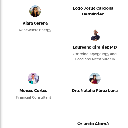
Lcdo Josué Cardona
Hernández
Kiara Gerena
Renewable Energy
Laureano Giraldez MD
Otorhinolaryngology and
Head and Neck Surgery
Moises Cortés
Dra. Natalie Pérez Luna
Financial Consultant
Orlando Alomá