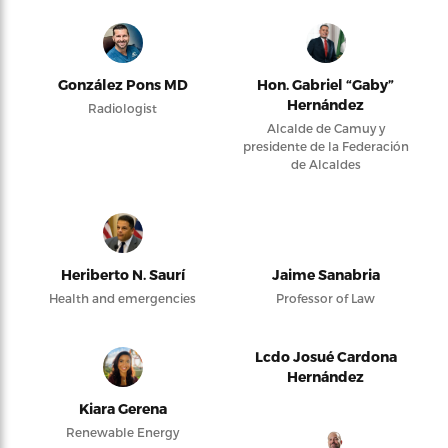
González Pons MD
Hon. Gabriel “Gaby”
Hernández
Radiologist
Alcalde de Camuy y
presidente de la Federación
de Alcaldes
Heriberto N. Saurí
Jaime Sanabria
Health and emergencies
Professor of Law
Lcdo Josué Cardona
Hernández
Kiara Gerena
Renewable Energy