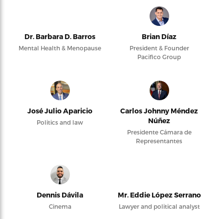
Dr. Barbara D. Barros
Brian Díaz
Mental Health & Menopause
President & Founder
Pacifico Group
José Julio Aparicio
Carlos Johnny Méndez
Núñez
Politics and law
Presidente Cámara de
Representantes
Dennis Dávila
Mr. Eddie López Serrano
Cinema
Lawyer and political analyst