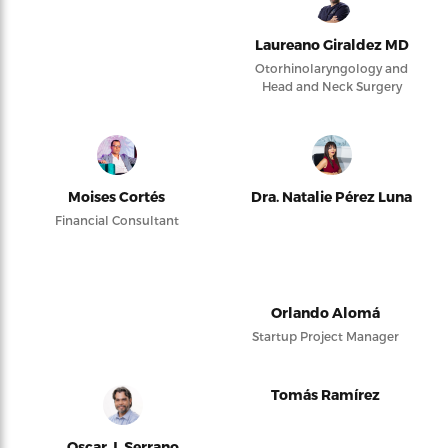
Laureano Giraldez MD
Otorhinolaryngology and
Head and Neck Surgery
Moises Cortés
Dra. Natalie Pérez Luna
Financial Consultant
Orlando Alomá
Startup Project Manager
Tomás Ramírez
Oscar J. Serrano