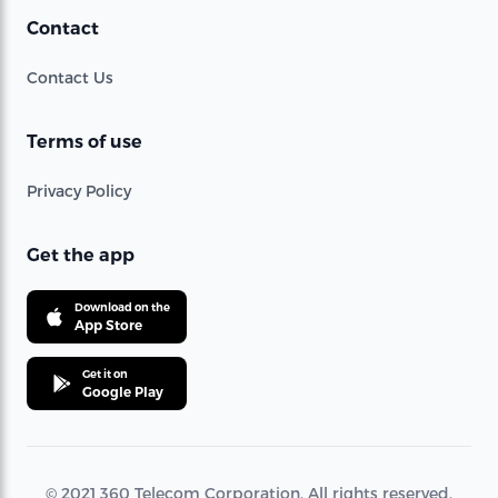
Contact
Contact Us
Terms of use
Privacy Policy
Get the app
Download on the
App Store
Get it on
Google Play
© 2021 360 Telecom Corporation. All rights reserved.