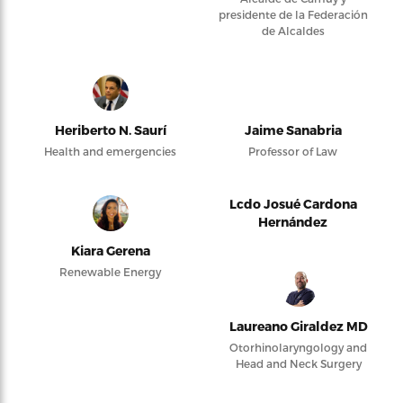
presidente de la Federación
de Alcaldes
Heriberto N. Saurí
Jaime Sanabria
Health and emergencies
Professor of Law
Lcdo Josué Cardona
Hernández
Kiara Gerena
Renewable Energy
Laureano Giraldez MD
Otorhinolaryngology and
Head and Neck Surgery