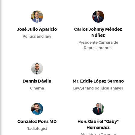
José Julio Aparicio
Carlos Johnny Méndez
Núñez
Politics and law
Presidente Cámara de
Representantes
Dennis Dávila
Mr. Eddie López Serrano
Cinema
Lawyer and political analyst
González Pons MD
Hon. Gabriel “Gaby”
Hernández
Radiologist
Alcalde de Camuy y