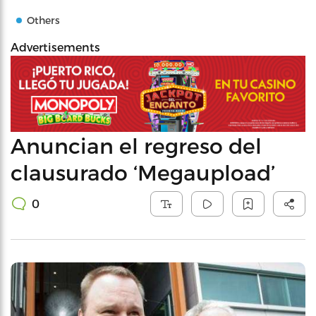
Others
Advertisements
Anuncian el regreso del
clausurado ‘Megaupload’
0