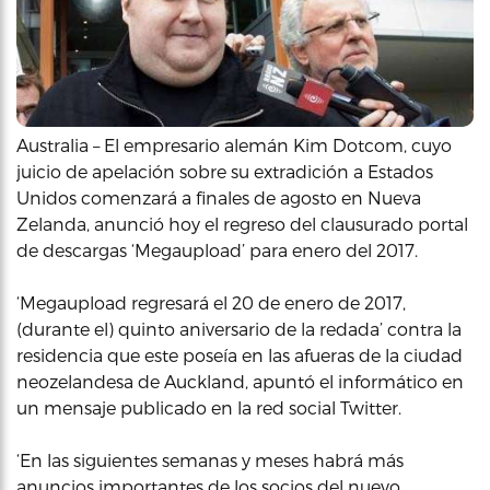
Australia – El empresario alemán Kim Dotcom, cuyo
juicio de apelación sobre su extradición a Estados
Unidos comenzará a finales de agosto en Nueva
Zelanda, anunció hoy el regreso del clausurado portal
de descargas ‘Megaupload’ para enero del 2017.
‘Megaupload regresará el 20 de enero de 2017,
(durante el) quinto aniversario de la redada’ contra la
residencia que este poseía en las afueras de la ciudad
neozelandesa de Auckland, apuntó el informático en
un mensaje publicado en la red social Twitter.
‘En las siguientes semanas y meses habrá más
anuncios importantes de los socios del nuevo