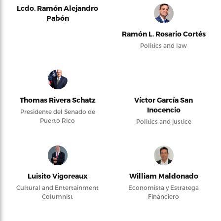
Lcdo. Ramón Alejandro
Pabón
Ramón L. Rosario Cortés
Politics and law
Thomas Rivera Schatz
Víctor García San
Inocencio
Presidente del Senado de
Puerto Rico
Politics and justice
Luisito Vigoreaux
William Maldonado
Cultural and Entertainment
Economista y Estratega
Columnist
Financiero