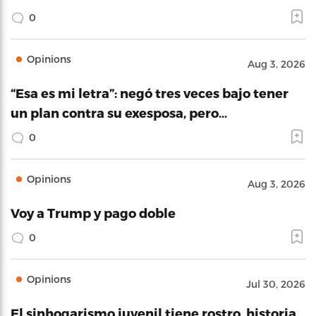
0
Opinions
Aug 3, 2026
“Esa es mi letra”: negó tres veces bajo tener
un plan contra su exesposa, pero…
0
Opinions
Aug 3, 2026
Voy a Trump y pago doble
0
Opinions
Jul 30, 2026
El sinhogarismo juvenil tiene rostro, historia