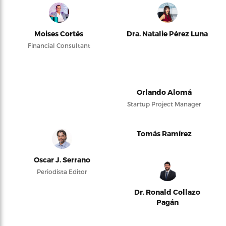
Moises Cortés
Dra. Natalie Pérez Luna
Financial Consultant
Orlando Alomá
Startup Project Manager
Tomás Ramírez
Oscar J. Serrano
Periodista Editor
Dr. Ronald Collazo
Pagán