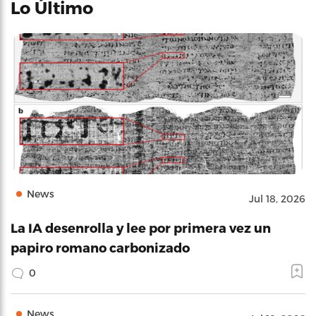
Lo Último
News
Jul 18, 2026
La IA desenrolla y lee por primera vez un
papiro romano carbonizado
0
News