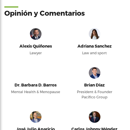
Opinión y Comentarios
Alexis Quiñones
Adriana Sanchez
Lawyer
Law and sport
Dr. Barbara D. Barros
Brian Díaz
Mental Health & Menopause
President & Founder
Pacifico Group
José Julio Aparicio
Carlos Johnny Méndez