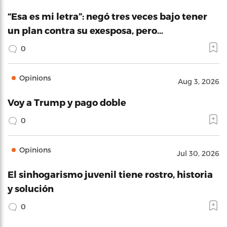
“Esa es mi letra”: negó tres veces bajo tener
un plan contra su exesposa, pero…
0
Opinions
Aug 3, 2026
Voy a Trump y pago doble
0
Opinions
Jul 30, 2026
El sinhogarismo juvenil tiene rostro, historia
y solución
0