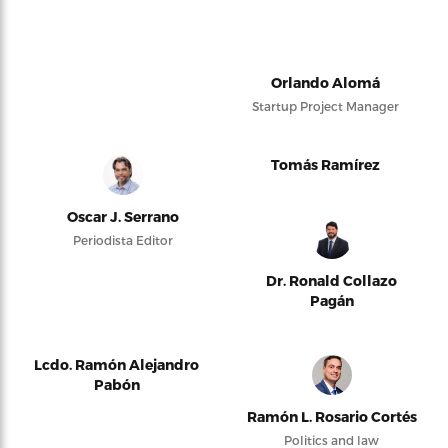
Orlando Alomá
Startup Project Manager
Tomás Ramírez
Oscar J. Serrano
Periodista Editor
Dr. Ronald Collazo
Pagán
Lcdo. Ramón Alejandro
Pabón
Ramón L. Rosario Cortés
Politics and law