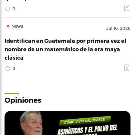
0
News
Jul 16, 2026
Identifican en Guatemala por primera vez el
nombre de un matemático de la era maya
clásica
0
Opiniones