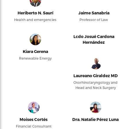
Heriberto N. Saurí
Jaime Sanabria
Health and emergencies
Professor of Law
Lcdo Josué Cardona
Hernández
Kiara Gerena
Renewable Energy
Laureano Giraldez MD
Otorhinolaryngology and
Head and Neck Surgery
Moises Cortés
Dra. Natalie Pérez Luna
Financial Consultant