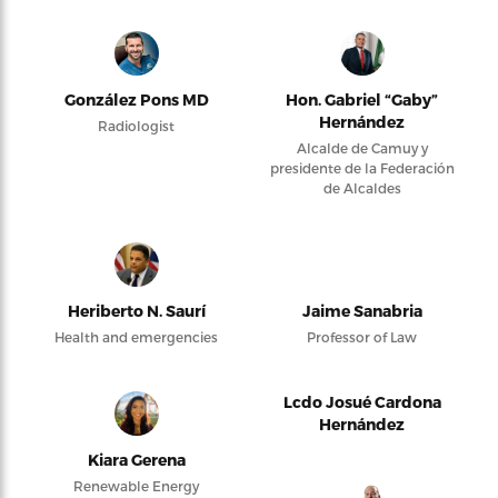
González Pons MD
Hon. Gabriel “Gaby”
Hernández
Radiologist
Alcalde de Camuy y
presidente de la Federación
de Alcaldes
Heriberto N. Saurí
Jaime Sanabria
Health and emergencies
Professor of Law
Lcdo Josué Cardona
Hernández
Kiara Gerena
Renewable Energy