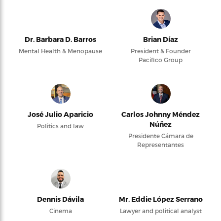
Dr. Barbara D. Barros
Brian Díaz
Mental Health & Menopause
President & Founder
Pacifico Group
José Julio Aparicio
Carlos Johnny Méndez
Núñez
Politics and law
Presidente Cámara de
Representantes
Dennis Dávila
Mr. Eddie López Serrano
Cinema
Lawyer and political analyst