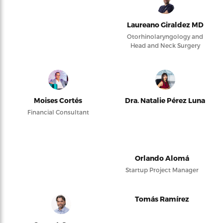
Laureano Giraldez MD
Otorhinolaryngology and
Head and Neck Surgery
Moises Cortés
Dra. Natalie Pérez Luna
Financial Consultant
Orlando Alomá
Startup Project Manager
Tomás Ramírez