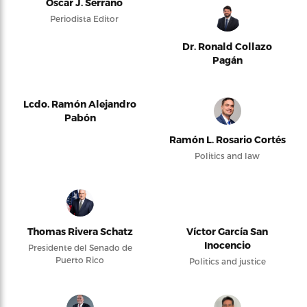
Oscar J. Serrano
Periodista Editor
Dr. Ronald Collazo
Pagán
Lcdo. Ramón Alejandro
Pabón
Ramón L. Rosario Cortés
Politics and law
Thomas Rivera Schatz
Víctor García San
Inocencio
Presidente del Senado de
Puerto Rico
Politics and justice