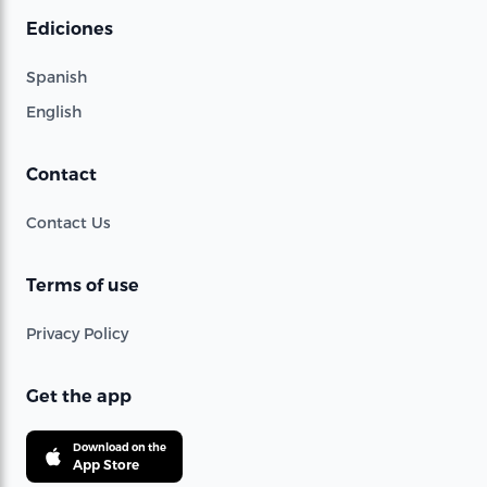
Ediciones
Spanish
English
Contact
Contact Us
Terms of use
Privacy Policy
Get the app
Download on the
App Store