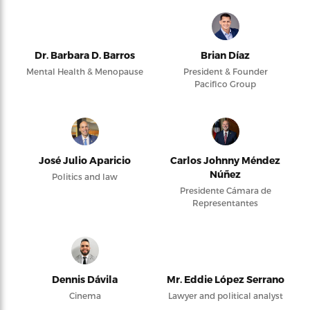
Dr. Barbara D. Barros
Brian Díaz
Mental Health & Menopause
President & Founder
Pacifico Group
José Julio Aparicio
Carlos Johnny Méndez
Núñez
Politics and law
Presidente Cámara de
Representantes
Dennis Dávila
Mr. Eddie López Serrano
Cinema
Lawyer and political analyst