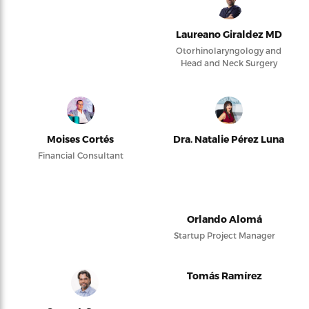
Laureano Giraldez MD
Otorhinolaryngology and
Head and Neck Surgery
Moises Cortés
Dra. Natalie Pérez Luna
Financial Consultant
Orlando Alomá
Startup Project Manager
Tomás Ramírez