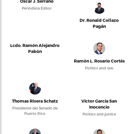
Oscar J. Serrano
Periodista Editor
Dr. Ronald Collazo
Pagán
Lcdo. Ramón Alejandro
Pabón
Ramón L. Rosario Cortés
Politics and law
Thomas Rivera Schatz
Víctor García San
Inocencio
Presidente del Senado de
Puerto Rico
Politics and justice