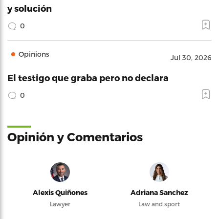
y solución
0
Opinions
Jul 30, 2026
El testigo que graba pero no declara
0
Opinión y Comentarios
Alexis Quiñones
Adriana Sanchez
Lawyer
Law and sport