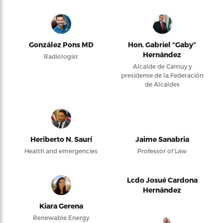
González Pons MD
Hon. Gabriel “Gaby”
Hernández
Radiologist
Alcalde de Camuy y
presidente de la Federación
de Alcaldes
Heriberto N. Saurí
Jaime Sanabria
Health and emergencies
Professor of Law
Lcdo Josué Cardona
Hernández
Kiara Gerena
Renewable Energy