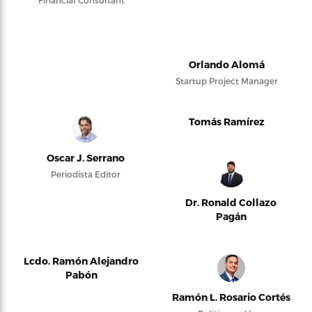
Financial Consultant
Orlando Alomá
Startup Project Manager
Tomás Ramírez
Oscar J. Serrano
Periodista Editor
Dr. Ronald Collazo
Pagán
Lcdo. Ramón Alejandro
Pabón
Ramón L. Rosario Cortés