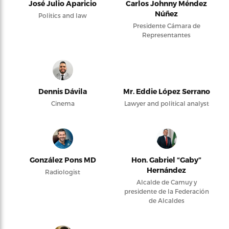
José Julio Aparicio
Carlos Johnny Méndez
Núñez
Politics and law
Presidente Cámara de
Representantes
Dennis Dávila
Mr. Eddie López Serrano
Cinema
Lawyer and political analyst
González Pons MD
Hon. Gabriel “Gaby”
Hernández
Radiologist
Alcalde de Camuy y
presidente de la Federación
de Alcaldes