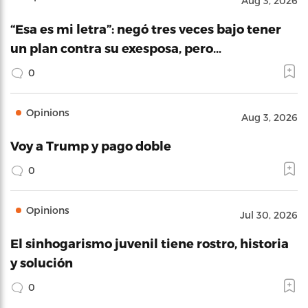
Aug 3, 2026
“Esa es mi letra”: negó tres veces bajo tener
un plan contra su exesposa, pero…
0
Opinions
Aug 3, 2026
Voy a Trump y pago doble
0
Opinions
Jul 30, 2026
El sinhogarismo juvenil tiene rostro, historia
y solución
0