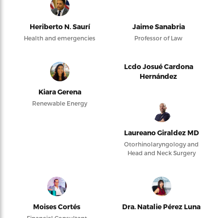
Heriberto N. Saurí
Jaime Sanabria
Health and emergencies
Professor of Law
Lcdo Josué Cardona
Hernández
Kiara Gerena
Renewable Energy
Laureano Giraldez MD
Otorhinolaryngology and
Head and Neck Surgery
Moises Cortés
Dra. Natalie Pérez Luna