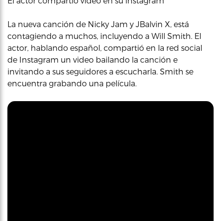
El actor compartió video en su instagram
La nueva canción de Nicky Jam y JBalvin X, está
contagiendo a muchos, incluyendo a Will Smith. El
actor, hablando español, compartió en la red social
de Instagram un video bailando la canción e
invitando a sus seguidores a escucharla. Smith se
encuentra grabando una película.