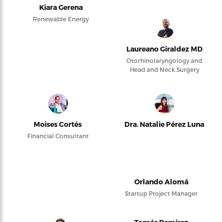
Kiara Gerena
Renewable Energy
Laureano Giraldez MD
Otorhinolaryngology and
Head and Neck Surgery
Moises Cortés
Dra. Natalie Pérez Luna
Financial Consultant
Orlando Alomá
Startup Project Manager