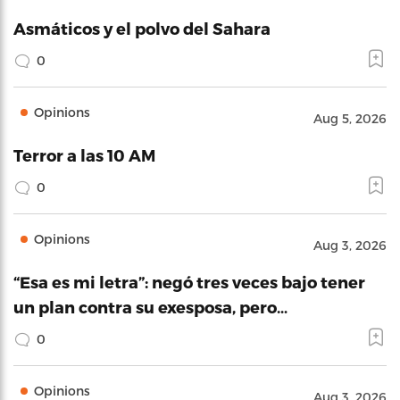
Asmáticos y el polvo del Sahara
0
Opinions
Aug 5, 2026
Terror a las 10 AM
0
Opinions
Aug 3, 2026
“Esa es mi letra”: negó tres veces bajo tener
un plan contra su exesposa, pero…
0
Opinions
Aug 3, 2026