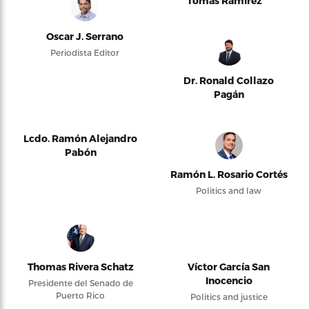
Tomás Ramírez
Oscar J. Serrano
Periodista Editor
Dr. Ronald Collazo
Pagán
Lcdo. Ramón Alejandro
Pabón
Ramón L. Rosario Cortés
Politics and law
Thomas Rivera Schatz
Víctor García San
Inocencio
Presidente del Senado de
Puerto Rico
Politics and justice