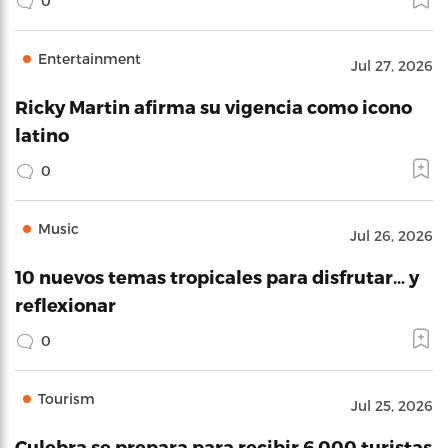
0
Entertainment
Jul 27, 2026
Ricky Martin afirma su vigencia como icono
latino
0
Music
Jul 26, 2026
10 nuevos temas tropicales para disfrutar… y
reflexionar
0
Tourism
Jul 25, 2026
Culebra se prepara para recibir 6,000 turistas