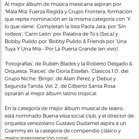
Al mejor álbum de música mexicana aspiran por
‘Mala Mía’ Fuerza Regida y Grupo Frontera, formación
que repite nominación en la misma categoría con ‘Y
lo que viene’. Completan la lista Paola Jara, por ‘Sin
rodeos’; ‘Carín León’ por Palabra de To’s (Seca) y
Bobby Pulido por ‘Bobby Pulido & Friends por ‘Una
Tuya Y Una Mía – Por La Puerta Grande (en vivo)’.
‘Fotografías’, de Rubén Blades y la Roberto Delgado &
Orquesta; ‘Raíces’, de Gloria Estefan; ‘Clásicos 1.0’, del
Grupo Niche; ‘Bingo’, de Alain Pérez, y ‘Debut y
Segunda Tanda, Vol. 2’, de Gilberto Santa Rosa
optarán al mejor álbum latino tropical.
En la categoría de mejor álbum musical de teatro,
está nominado Buena vista social club, y el director de
orquesta venezolano Gustavo Dudamel aspira a un
Grammy en la categoría de compendio clásico y
mejor interpretación coral.