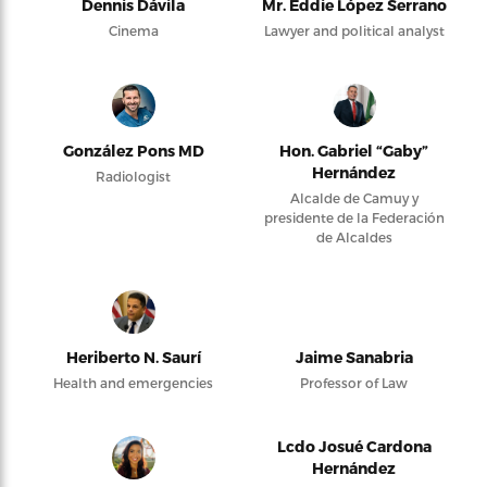
Dennis Dávila
Mr. Eddie López Serrano
Cinema
Lawyer and political analyst
González Pons MD
Hon. Gabriel “Gaby”
Hernández
Radiologist
Alcalde de Camuy y
presidente de la Federación
de Alcaldes
Heriberto N. Saurí
Jaime Sanabria
Health and emergencies
Professor of Law
Lcdo Josué Cardona
Hernández