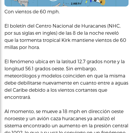
Con vientos de 60 mph.
El boletín del Centro Nacional de Huracanes (NHC,
por sus siglas en ingles) de las 8 de la noche reveló
que la tormenta tropical Kirk mantiene vientos de 60
millas por hora.
El fenómeno ubica en la latitud 12.7 grados norte y la
longitud 56.1 grados oeste. Sin embargo,
meteorólogos y modelos coinciden en que la misma
debe debilitarse nuevamente en cuanto entre a aguas
del Caribe debido a los vientos cortantes que
encontrará.
Al momento, se mueve a 18 mph en dirección oeste
noroeste y un avión caza huracanes ya analizó el
sistema encontrado un aumento en la presión central
de 1002, lo que a su vez lo convierte en un fenómeno