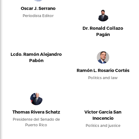
Oscar J. Serrano
Periodista Editor
Dr. Ronald Collazo
Pagán
Lcdo. Ramón Alejandro
Pabón
Ramón L. Rosario Cortés
Politics and law
Thomas Rivera Schatz
Víctor García San
Inocencio
Presidente del Senado de
Puerto Rico
Politics and justice