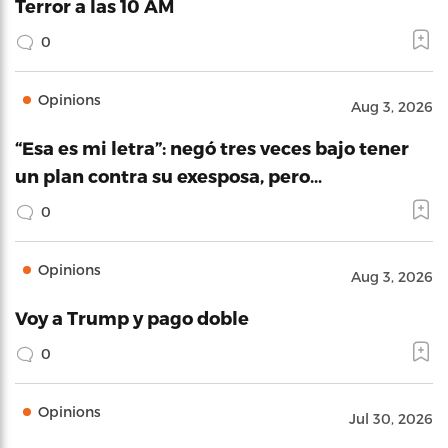
Terror a las 10 AM
0
Opinions
Aug 3, 2026
“Esa es mi letra”: negó tres veces bajo tener
un plan contra su exesposa, pero…
0
Opinions
Aug 3, 2026
Voy a Trump y pago doble
0
Opinions
Jul 30, 2026