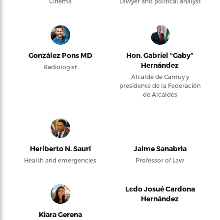
Cinema
Lawyer and political analyst
González Pons MD
Hon. Gabriel “Gaby”
Hernández
Radiologist
Alcalde de Camuy y
presidente de la Federación
de Alcaldes
Heriberto N. Saurí
Jaime Sanabria
Health and emergencies
Professor of Law
Lcdo Josué Cardona
Hernández
Kiara Gerena