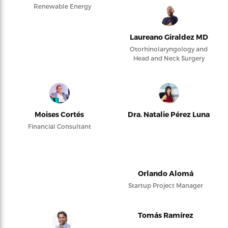
Renewable Energy
Laureano Giraldez MD
Otorhinolaryngology and
Head and Neck Surgery
Moises Cortés
Dra. Natalie Pérez Luna
Financial Consultant
Orlando Alomá
Startup Project Manager
Tomás Ramírez