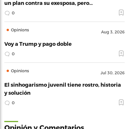
un plan contra su exesposa, pero…
0
Opinions
Aug 3, 2026
Voy a Trump y pago doble
0
Opinions
Jul 30, 2026
El sinhogarismo juvenil tiene rostro, historia
y solución
0
Opinión y Comentarios