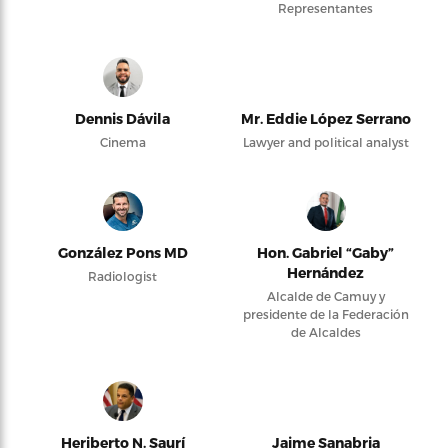
Representantes
Dennis Dávila
Mr. Eddie López Serrano
Cinema
Lawyer and political analyst
González Pons MD
Hon. Gabriel “Gaby”
Hernández
Radiologist
Alcalde de Camuy y
presidente de la Federación
de Alcaldes
Heriberto N. Saurí
Jaime Sanabria