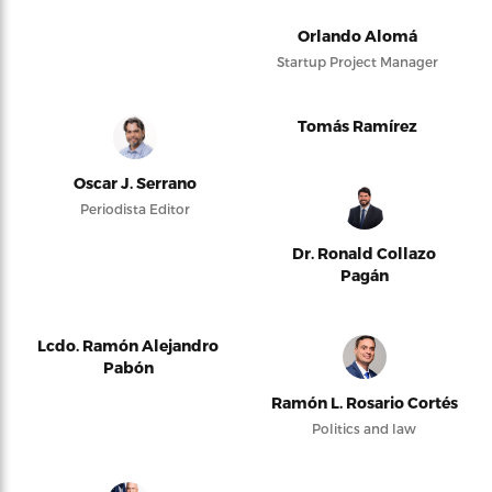
Orlando Alomá
Startup Project Manager
Tomás Ramírez
Oscar J. Serrano
Periodista Editor
Dr. Ronald Collazo
Pagán
Lcdo. Ramón Alejandro
Pabón
Ramón L. Rosario Cortés
Politics and law