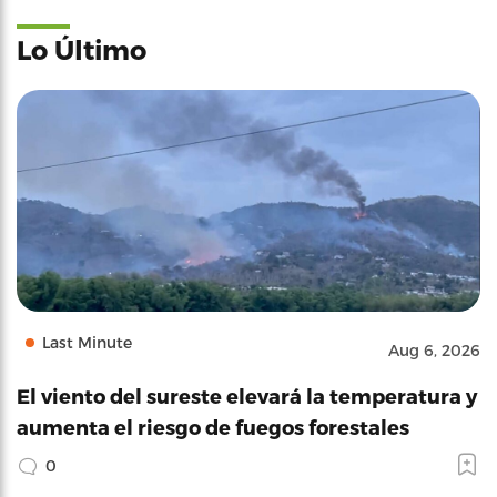
Lo Último
Last Minute
Aug 6, 2026
El viento del sureste elevará la temperatura y
aumenta el riesgo de fuegos forestales
0