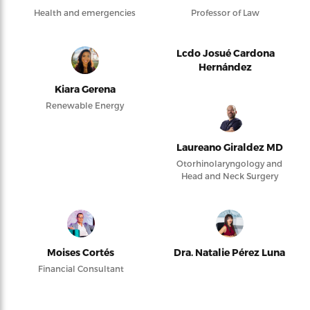
Health and emergencies
Professor of Law
Lcdo Josué Cardona
Hernández
Kiara Gerena
Renewable Energy
Laureano Giraldez MD
Otorhinolaryngology and
Head and Neck Surgery
Moises Cortés
Dra. Natalie Pérez Luna
Financial Consultant