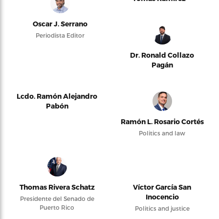
Oscar J. Serrano
Periodista Editor
Dr. Ronald Collazo
Pagán
Lcdo. Ramón Alejandro
Pabón
Ramón L. Rosario Cortés
Politics and law
Thomas Rivera Schatz
Víctor García San
Inocencio
Presidente del Senado de
Puerto Rico
Politics and justice