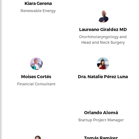
Kiara Gerena
Renewable Energy
Laureano Giraldez MD
Otorhinolaryngology and
Head and Neck Surgery
Moises Cortés
Dra. Natalie Pérez Luna
Financial Consultant
Orlando Alomá
Startup Project Manager
Tomás Ramírez