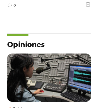
0
Opiniones