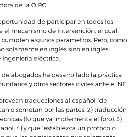
tora de la OIPC.
portunidad de participar en todos los
e el mecanismo de intervención, el cual
 se cumplen algunos parámetros. Pero, como
o solamente en inglés sino en inglés
ingeniería eléctrica.
 de abogados ha desarrollado la práctica
itarios y otros sectores civiles ante el NE.
 provean traducciones al español “de
an o sometan por las partes; 2) traducción
écnicas (lo que ya implementa el foro); 3)
pañol; 4) y que “establezca un protocolo