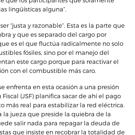
ce que los participantes que solamente
s lingüísticas alguna”.
 ser “justa y razonable”. Esta es la parte que
cobra y que es separado del cargo por
ue es el que fluctúa radicalmente no solo
stibles fósiles, sino por el manejo del
ntan este cargo porque para reactivar el
ón con el combustible más caro.
 se enfrenta en esta ocasión a una presión
Fiscal (JSF) planifica sacar de ahí el pago
 más real para estabilizar la red eléctrica.
 la jueza que preside la quiebra de la
puede salir nada para repagar la deuda de
stas que insiste en recobrar la totalidad de