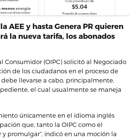
 la AEE y hasta Genera PR quieren
rá la nueva tarifa, los abonados
l Consumidor (OIPC) solicitó al Negociado
ción de los ciudadanos en el proceso de
e debe llevarse a cabo, principalmente,
xpediente, el cual usualmente se maneja
miento únicamente en el idioma inglés
cipación que, tanto la OIPC como el
 y promulgar”, indicó en una moción la