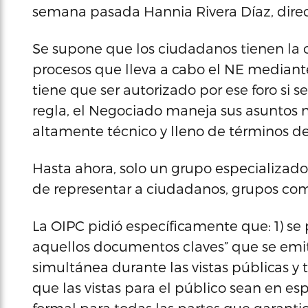
semana pasada Hannia Rivera Díaz, direc
Se supone que los ciudadanos tienen la o
procesos que lleva a cabo el NE mediant
tiene que ser autorizado por ese foro si
regla, el Negociado maneja sus asuntos n
altamente técnico y lleno de términos de 
Hasta ahora, solo un grupo especializado
de representar a ciudadanos, grupos comun
La OIPC pidió específicamente que: 1) se
aquellos documentos claves” que se emit
simultánea durante las vistas públicas y t
que las vistas para el público sean en es