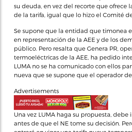
su deuda, en vez del recorte que ofrece la
de la tarifa, igual que lo hizo el Comité
Se supone que la entidad que timonea el
en representación de la AEE y de los de
público. Pero resalta que Genera PR, ope
termoeléctricas de la AEE, ha pedido i
LUMA no se ha comunicado con ellos para 
nueva que se supone que el operador de 
Advertisements
Una vez LUMA haga su propuesta, debe in
antes de que el NE tome su decisión. Pero a