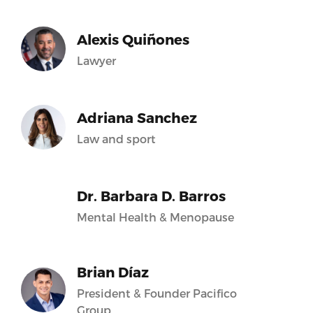
Alexis Quiñones
Lawyer
Adriana Sanchez
Law and sport
Dr. Barbara D. Barros
Mental Health & Menopause
Brian Díaz
President & Founder Pacifico
Group