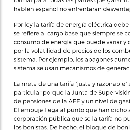
formal para todas las partes que garanti
hablen español no enfrentarán desventaja
Por ley la tarifa de energía eléctrica debe
se refiere al cargo base que siempre se 
consumo de energía que puede variar y q
por la volatilidad de precios de los combu
sistema. Por ejemplo, los apagones aume
sistema se usan mecanismos de generaci
La meta de una tarifa “justa y razonable”
particular porque la Junta de Supervisión 
de pensiones de la AEE y un nivel de gasto
El empuje llega al punto que han dicho a
corporación pública que se la tarifa no 
los bonistas. De hecho, el bloque de boni