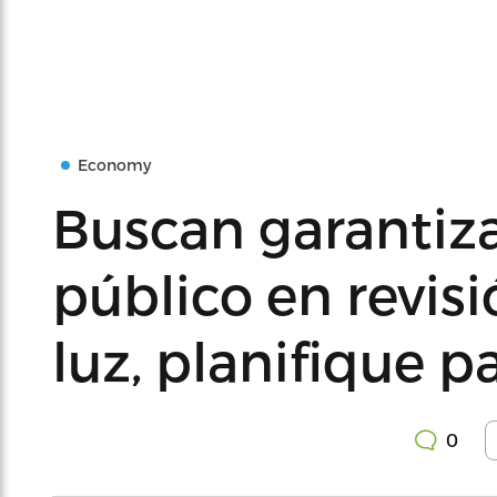
Economy
Buscan garantiza
público en revisi
luz, planifique p
0