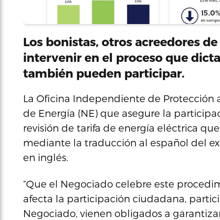
Los bonistas, otros acreedores de
intervenir en el proceso que dicta
también pueden participar.
La Oficina Independiente de Protección a
de Energía (NE) que asegure la participa
revisión de tarifa de energía eléctrica qu
mediante la traducción al español del e
en inglés.
“Que el Negociado celebre este procedi
afecta la participación ciudadana, parti
Negociado, vienen obligados a garantizar