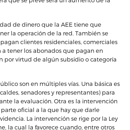
era que se prevé será un aumento de la
tidad de dinero que la AEE tiene que
ner la operación de la red. También se
 pagan clientes residenciales, comerciales
an a tener los abonados que pagan en
 por virtud de algún subsidio o categoría
úblico son en múltiples vías. Una básica es
lcaldes, senadores y representantes) para
rante la evaluación. Otra es la intervención
 parte oficial a la que hay que darle
idencia. La intervención se rige por la Ley
, la cual la favorece cuando, entre otros