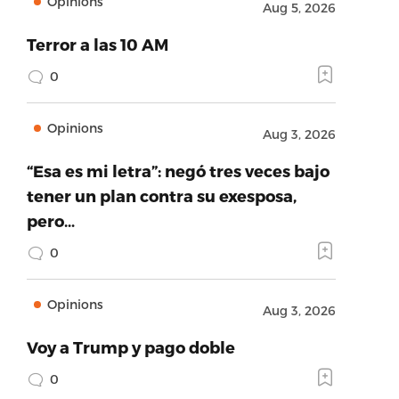
Opinions
Aug 5, 2026
Terror a las 10 AM
0
Opinions
Aug 3, 2026
“Esa es mi letra”: negó tres veces bajo
tener un plan contra su exesposa,
pero…
0
Opinions
Aug 3, 2026
Voy a Trump y pago doble
0