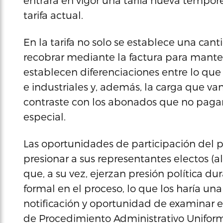
entrará en vigor una tarifa nueva tempor
tarifa actual.
En la tarifa no solo se establece una can
recobrar mediante la factura para mante
establecen diferenciaciones entre lo que
e industriales y, además, la carga que v
contraste con los abonados que no pagan
especial.
Las oportunidades de participación del p
presionar a sus representantes electos (a
que, a su vez, ejerzan presión política du
formal en el proceso, lo que los haría una
notificación y oportunidad de examinar ev
de Procedimiento Administrativo Uniforme