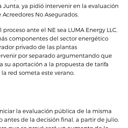
 Junta, ya pidió intervenir en la evaluación
 de Acreedores No Asegurados.
 proceso ante el NE sea LUMA Energy LLC,
más componentes del sector energético
rador privado de las plantas
ntervenir por separado argumentando que
su aportación a la propuesta de tarifa
la red someta este verano.
iciar la evaluación pública de la misma
ntes de la decisión final, a partir de julio,